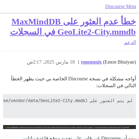
Discourse Meta
خطأ عدم العثور على MaxMindDB
GeoLite2-City.mmdb في السجلات
الدعم
(Emon Bhuiyan)
emonunix
1
18 مارس 2025، 2:17ص
أواجه مشكلة في نسخة Discourse الخاصة بي حيث يظهر الخطأ
التالي في السجلات:
يبدو أن Discourse غير قادر على تحديد موقع قاعدة بيانات