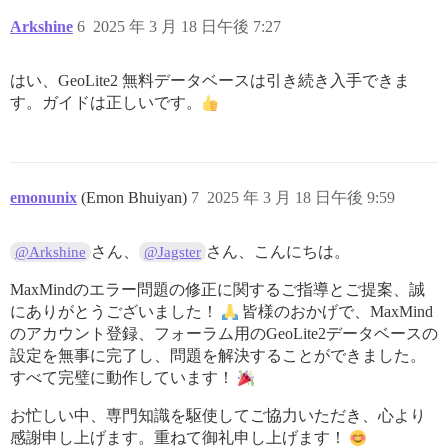
Arkshine
6
2025 年 3 月 18 日午後 7:27
はい、GeoLite2 無料データベースは引き続き入手できま
す。ガイドは正しいです。
emonunix
(Emon Bhuiyan)
7
2025 年 3 月 18 日午後 9:59
さん、
さん、こんにちは。
@Arkshine
@Jagster
MaxMindのエラー問題の修正に関するご指導とご提案、誠
にありがとうございました！
皆様のおかげで、MaxMind
のアカウント登録、フォーラム用のGeoLite2データベースの
設定を無事に完了し、問題を解決することができました。
すべて完璧に動作しています！
お忙しい中、専門知識を駆使してご協力いただき、心より
感謝申し上げます。重ねて御礼申し上げます！