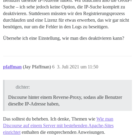
Benutzer dieselbe IP-Adresse haben. Wir bräuchten also die GeoIP-
Suche – ich sehe jedoch keine Option, die IP-Suche komplett zu
deaktivieren. Stattdessen müssten wir den Registrierungsprozess
durchlaufen und eine Lizenz für etwas erwerben, das wir gar nicht
benötigen, nur um die Fehler in den Logs zu beseitigen.
Übersehe ich eine Einstellung, wie man dies deaktivieren kann?
pfaffman
(Jay Pfaffman)
6
3. Juli 2021 um 11:50
dichter:
Discourse hinter einem Reverse-Proxy, sodass alle Benutzer
dieselbe IP-Adresse haben,
Das solltest du beheben. Ich denke, Themen wie
Wie man
Discourse auf einem Server mit bestehenden Apache-Sites
einrichtet
enthalten die entsprechenden Anweisungen.