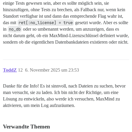
einige Tests gewesen sein, aber es sollte möglich sein, sie
hinzuzufügen, ohne Tests zu brechen, als Fallback nur, wenn kein
Standort verfügbar ist und dann das entsprechende Flag wahr ist,
das mit
ret[:no_license] = true
gesetzt wurde. Aber es sollte
in
no_db
oder so umbenannt werden, um anzuzeigen, dass es
nicht darum geht, ob ein MaxMind-Lizenzschlüssel definiert wurde,
sondern ob die eigentlichen Datenbankdateien existieren oder nicht.
ToddZ
12
6. November 2025 um 23:53
Danke für die Info! Es ist sinnvoll, nach Dateien zu suchen, bevor
man versucht, sie zu laden. Ich bin nicht der Richtige, um eine
Lösung zu entwickeln, also werde ich versuchen, MaxMind zu
aktivieren, um mein Log aufzuräumen.
Verwandte Themen