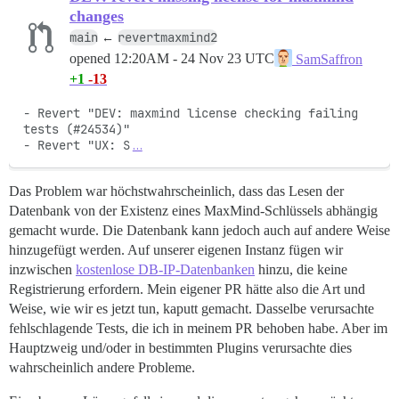
changes
main
revertmaxmind2
←
opened
12:20AM - 24 Nov 23 UTC
SamSaffron
+1
-13
- Revert "DEV: maxmind license checking failing 
tests (#24534)"

- Revert "UX: S
…
Das Problem war höchstwahrscheinlich, dass das Lesen der
Datenbank von der Existenz eines MaxMind-Schlüssels abhängig
gemacht wurde. Die Datenbank kann jedoch auch auf andere Weise
hinzugefügt werden. Auf unserer eigenen Instanz fügen wir
inzwischen
kostenlose DB-IP-Datenbanken
hinzu, die keine
Registrierung erfordern. Mein eigener PR hätte also die Art und
Weise, wie wir es jetzt tun, kaputt gemacht. Dasselbe verursachte
fehlschlagende Tests, die ich in meinem PR behoben habe. Aber im
Hauptzweig und/oder in bestimmten Plugins verursachte dies
wahrscheinlich andere Probleme.