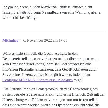
Ich glaube, wenn du den MaxMind-Schlüssel einfach nicht
festlegst, erhältst du beim Neuaufbau zwar eine Warnung, aber es
wird nichts beschädigt.
MichaIng
7
6. November 2022 um 17:05
Wäre es nicht sinnvoll, die GeoIP-Abfrage in den
Benutzereinstellungen zu verbergen und zu überspringen, wenn
kein Lizenzschlüssel konfiguriert ist? Oder stattdessen eine
Info/einen Platzhalter anzuzeigen, dass GeoIP-Abfragen durch
Setzen eines Lizenzschlüssels möglich wären, indem man
Configure MAXMIND for reverse IP lookups
folgt?
Das Durchlaufen von Fehlerprotokollen zur Überwachung des
Systembetriebs ist eine gute Praxis, und es ist ärgerlich, Zeit mit der
Untersuchung von Fehlern zu verbringen, nur um festzustellen,
dass sie erwartet werden, weil eine Operation versucht wird, die