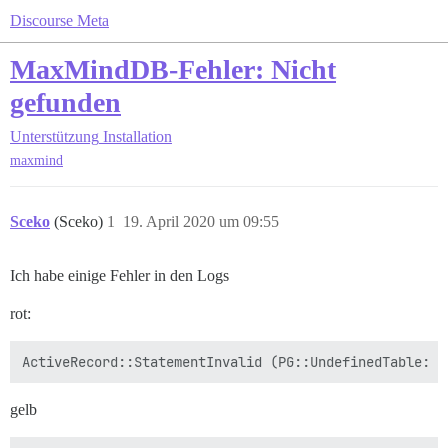
Discourse Meta
MaxMindDB-Fehler: Nicht
gefunden
Unterstützung
Installation
maxmind
Sceko
(Sceko)
1
19. April 2020 um 09:55
Ich habe einige Fehler in den Logs
rot:
ActiveRecord::StatementInvalid (PG::UndefinedTable: E
gelb