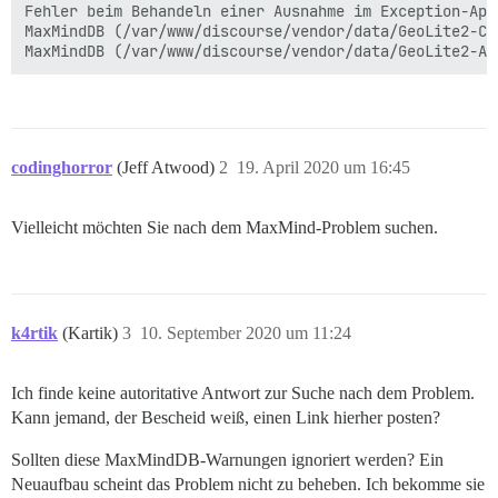
Fehler beim Behandeln einer Ausnahme im Exception-App
MaxMindDB (/var/www/discourse/vendor/data/GeoLite2-Ci
MaxMindDB (/var/www/discourse/vendor/data/GeoLite2-AS
codinghorror
(Jeff Atwood)
2
19. April 2020 um 16:45
Vielleicht möchten Sie nach dem MaxMind-Problem suchen.
k4rtik
(Kartik)
3
10. September 2020 um 11:24
Ich finde keine autoritative Antwort zur Suche nach dem Problem.
Kann jemand, der Bescheid weiß, einen Link hierher posten?
Sollten diese MaxMindDB-Warnungen ignoriert werden? Ein
Neuaufbau scheint das Problem nicht zu beheben. Ich bekomme sie