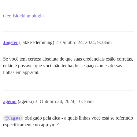
Geo Blocking plugin
Jagster
(Jakke Flemming)
2
Outubro 24, 2024, 9:33am
Se você tem certeza absoluta de que suas credenciais estão corretas,
então é possível que você não tenha dois espaços antes dessas
linhas em app.yml.
agemo
(agemo)
3
Outubro 24, 2024, 10:16am
obrigado pela dica - a quais linhas você está se referindo
@Jagster
especificamente no app.yml?