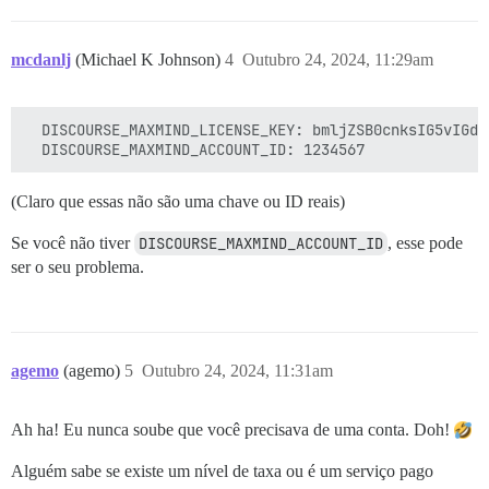
mcdanlj
(Michael K Johnson)
4
Outubro 24, 2024, 11:29am
  DISCOURSE_MAXMIND_LICENSE_KEY: bmljZSB0cnksIG5vIGdvb
(Claro que essas não são uma chave ou ID reais)
Se você não tiver
DISCOURSE_MAXMIND_ACCOUNT_ID
, esse pode
ser o seu problema.
agemo
(agemo)
5
Outubro 24, 2024, 11:31am
Ah ha! Eu nunca soube que você precisava de uma conta. Doh!
Alguém sabe se existe um nível de taxa ou é um serviço pago