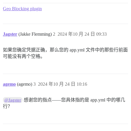
Geo Blocking plugin
Jagster
(Jakke Flemming)
2
2024 年10 月 24 日 09:33
如果您确定凭据正确，那么您的 app.yml 文件中的那些行前面
可能没有两个空格。
agemo
(agemo)
3
2024 年10 月 24 日 10:16
感谢您的指点——您具体指的是 app.yml 中的哪几
@Jagster
行？