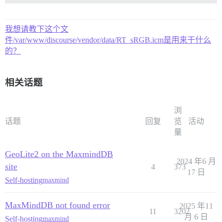
我想请教下这个文
件/var/www/discourse/vendor/data/RT_sRGB.icm是用来干什么
的？
相关话题
浏
话题
回复
览
活动
量
GeoLite2 on the MaxmindDB
2024 年6 月
site
4
373
17 日
Self-hosting
maxmind
MaxMindDB not found error
2025 年11
11
3202
月 6 日
Self-hosting
maxmind