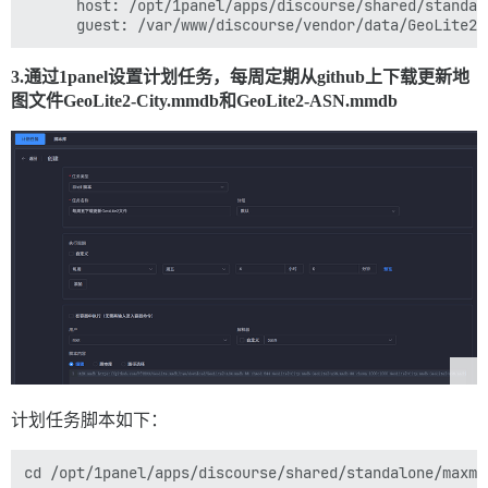
      host: /opt/1panel/apps/discourse/shared/standal
3.通过1panel设置计划任务，每周定期从github上下载更新地
图文件GeoLite2-City.mmdb和GeoLite2-ASN.mmdb
计划任务脚本如下：