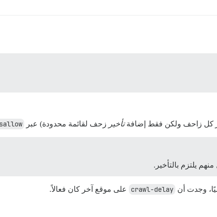
كل زاحف ولكن فقط إضافة
تأخير
زحف لقائمة محدودة) عبر
sallow
ًا، وجدت أن
crawl-delay
على موقع آخر كان فعالاً.