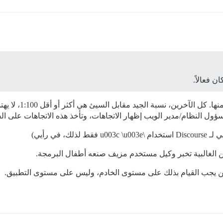
 فعالاً.
u003c \u0 فقط لذلك، في رأيي)
 الغالبية تخبر وكيل مستخدم مزيف صنعه أطفال البرمجة.
لكن يجب القيام بذلك على مستوى الخادم، وليس على مستوى التطبيق.