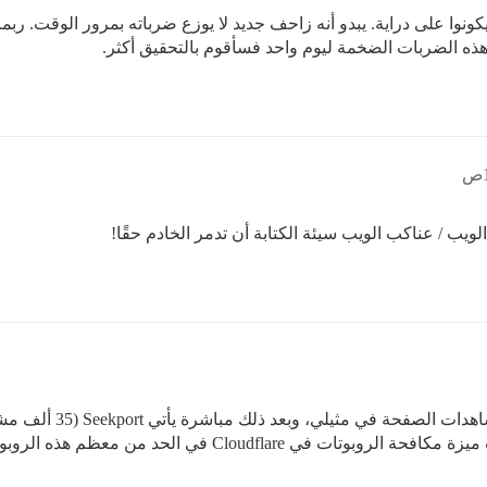
ونوا على دراية. يبدو أنه زاحف جديد لا يوزع ضرباته بمرور الوقت. ربما
ذه الضربات الضخمة ليوم واحد فسأقوم بالتحقيق أكثر.
لويب / عناكب الويب سيئة الكتابة أن تدمر الخادم حقًا!