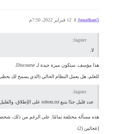
Jonathan5
8
12 فبراير 2022، 7:50م
Jagster:
لا.
هذا مؤسف. ستكون ميزة جيدة لـ Discourse.
للعلم، هل يعمل النظام الحالي (الذي يسمح لك
بحظر
Jagster:
عدد قليل جدًا يتبع robots.txt على الإطلاق، والقليل منهم يلتزم بالتأخير.
هذه مسألة مختلفة تمامًا. على الرغم من ذلك، شخصي
إعجابَين (2)