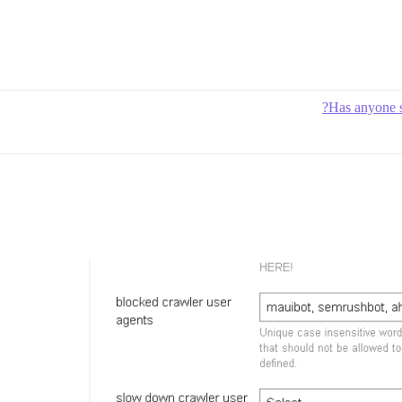
Has anyone s