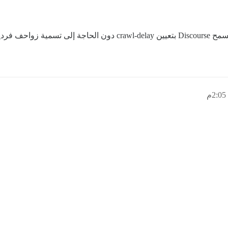
احف فردية.