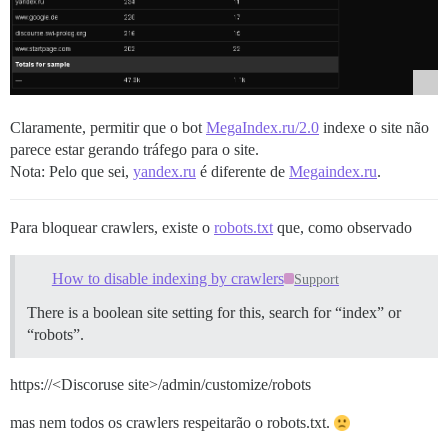
Claramente, permitir que o bot
MegaIndex.ru/2.0
indexe o site não
parece estar gerando tráfego para o site.
Nota: Pelo que sei,
yandex.ru
é diferente de
Megaindex.ru
.
Para bloquear crawlers, existe o
robots.txt
que, como observado
How to disable indexing by crawlers
Support
There is a boolean site setting for this, search for “index” or
“robots”.
https://<Discoruse site>/admin/customize/robots
mas nem todos os crawlers respeitarão o robots.txt.