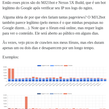
Então esses picos são do MJ21bot e Nexus 5X Build, que é um bot
legítimo do Google após verificar seu IP nos logs do nginx.
Alguma ideia de por que eles fariam tantas pageviews? O MJ12bot
também parece legítimo (pelo menos é o que minhas pesquisas no
Google dizem…). Note que o fórum está online, mas requer login
para ver o conteúdo. Ele será aberto ao público em alguns dias.
Às vezes, vejo picos de crawlers nos meus fóruns, mas eles duram
apenas um ou dois dias e desaparecem por um longo tempo.
Exemplos: