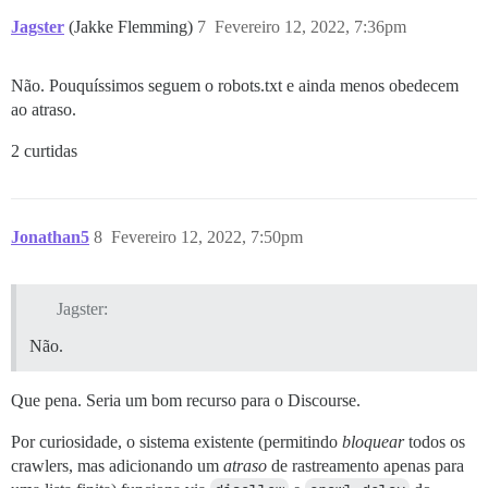
Jagster
(Jakke Flemming)
7
Fevereiro 12, 2022, 7:36pm
Não. Pouquíssimos seguem o robots.txt e ainda menos obedecem
ao atraso.
2 curtidas
Jonathan5
8
Fevereiro 12, 2022, 7:50pm
Jagster:
Não.
Que pena. Seria um bom recurso para o Discourse.
Por curiosidade, o sistema existente (permitindo
bloquear
todos os
crawlers, mas adicionando um
atraso
de rastreamento apenas para