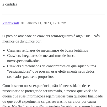
2 curtidas
kinetiksoft
20
Janeiro 11, 2023, 12:16pm
O pico de atividade de crawlers semi-regulares é algo usual. Nós
mesmos os dividimos por:
Crawlers regulares de mecanismos de busca legítimos
Crawlers irregulares de mecanismos de busca
novos/personalizados
Crawlers direcionados de concorrentes ou quaisquer outros
“pesquisadores” que possam usar efetivamente seus dados
rastreados para seus propósitos.
Com base em nossa experiência, não há necessidade de se
preocupar e se proteger de ser rastreado, a menos que você não
queira que suas informações sejam usadas para qualquer finalidade
ou que você experimente cargas severas no servidor por causa
disso. No final, se o seu fórum/projeto for público, sempre haverá