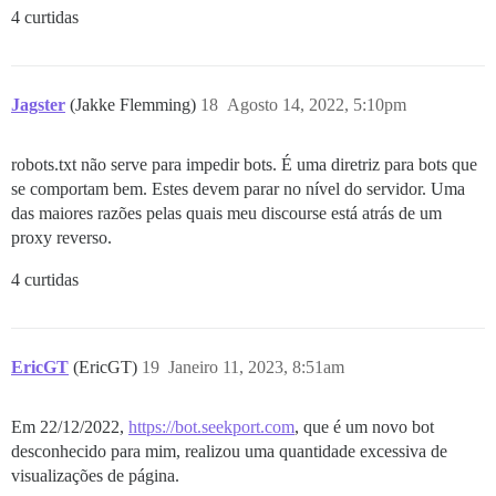
4 curtidas
Jagster
(Jakke Flemming)
18
Agosto 14, 2022, 5:10pm
robots.txt não serve para impedir bots. É uma diretriz para bots que
se comportam bem. Estes devem parar no nível do servidor. Uma
das maiores razões pelas quais meu discourse está atrás de um
proxy reverso.
4 curtidas
EricGT
(EricGT)
19
Janeiro 11, 2023, 8:51am
Em 22/12/2022,
https://bot.seekport.com
, que é um novo bot
desconhecido para mim, realizou uma quantidade excessiva de
visualizações de página.