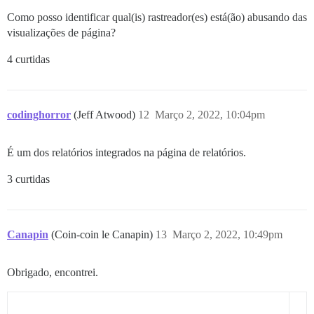
Como posso identificar qual(is) rastreador(es) está(ão) abusando das
visualizações de página?
4 curtidas
codinghorror
(Jeff Atwood)
12
Março 2, 2022, 10:04pm
É um dos relatórios integrados na página de relatórios.
3 curtidas
Canapin
(Coin-coin le Canapin)
13
Março 2, 2022, 10:49pm
Obrigado, encontrei.