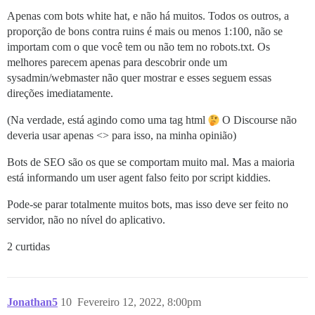
Apenas com bots white hat, e não há muitos. Todos os outros, a
proporção de bons contra ruins é mais ou menos 1:100, não se
importam com o que você tem ou não tem no robots.txt. Os
melhores parecem apenas para descobrir onde um
sysadmin/webmaster não quer mostrar e esses seguem essas
direções imediatamente.
(Na verdade, está agindo como uma tag html
O Discourse não
deveria usar apenas <> para isso, na minha opinião)
Bots de SEO são os que se comportam muito mal. Mas a maioria
está informando um user agent falso feito por script kiddies.
Pode-se parar totalmente muitos bots, mas isso deve ser feito no
servidor, não no nível do aplicativo.
2 curtidas
Jonathan5
10
Fevereiro 12, 2022, 8:00pm