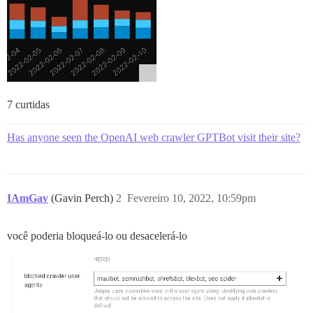
7 curtidas
Has anyone seen the OpenAI web crawler GPTBot visit their site?
IAmGav
(Gavin Perch)
2
Fevereiro 10, 2022, 10:59pm
você poderia bloqueá-lo ou desacelerá-lo