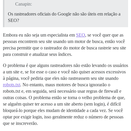
Canapin:
Os rastreadores oficiais do Google não são úteis em relação a
SEO?
Embora eu não seja um especialista em
SEO
, se você quer que as
pessoas encontrem seu site usando um motor de busca, então você
precisa permitir que o rastreador do motor de busca rastreie seu site
para construir e atualizar seus índices.
O problema é que alguns rastreadores não estão levando os usuários
a um site e, se for esse o caso e você não quiser acessos excessivos
à página, você pediria que eles não rastreassem seu site usando
robots.txt
. No entanto, maus motores de busca ignorarão o
robots.txt e, em seguida, será necessário usar regras de firewall e
outras coisas. O problema então se torna o velho problema de que,
se alguém quiser ter acesso a um site aberto (sem login), é difícil
bloqueá-lo porque eles mudam de identidade a cada vez. Se você
optar por exigir login, isso geralmente reduz o número de pessoas
que se inscreverão.