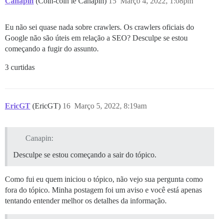
Canapin
(Coin-coin le Canapin)
15
Março 4, 2022, 1:08pm
Eu não sei quase nada sobre crawlers. Os crawlers oficiais do
Google não são úteis em relação a SEO? Desculpe se estou
começando a fugir do assunto.
3 curtidas
EricGT
(EricGT)
16
Março 5, 2022, 8:19am
Canapin:
Desculpe se estou começando a sair do tópico.
Como fui eu quem iniciou o tópico, não vejo sua pergunta como
fora do tópico. Minha postagem foi um aviso e você está apenas
tentando entender melhor os detalhes da informação.