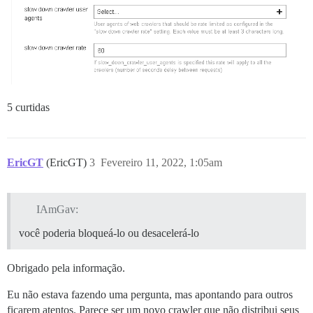
5 curtidas
EricGT
(EricGT)
3
Fevereiro 11, 2022, 1:05am
IAmGav:
você poderia bloqueá-lo ou desacelerá-lo
Obrigado pela informação.
Eu não estava fazendo uma pergunta, mas apontando para outros
ficarem atentos. Parece ser um novo crawler que não distribui seus