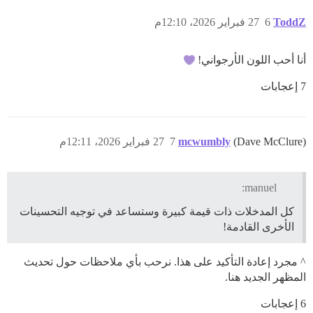
ToddZ
6
27 فبراير 2026، 12:10م
أنا أحب اللون الأرجواني!
7 إعجابات
(Dave McClure)
mcwumbly
7
27 فبراير 2026، 12:11م
manuel:
كل المدخلات ذات قيمة كبيرة وستساعد في توجيه التحسينات
الأخرى القادمة!
^ مجرد إعادة التأكيد على هذا. نرحب بأي ملاحظات حول تحديث
المظهر الجديد هنا.
6 إعجابات