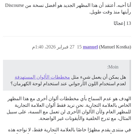
أنا أحبه. أعتقد أن هذا المظهر الجديد هو أفضل نسخة من Discourse
رأيتها منذ وقت طويل.
13 إعجابًا
(Manuel Kostka)
manuel
15
27 فبراير 2026، 1:40م
Moin:
هل يمكن أن يعمل شيء مثل
مخططات الألوان المستهدفة
لعدم استخدام اللون الأرجواني عند استخدام لوحة الكهرمان؟
الهدف هو عدم السماح بأي مخططات ألوان أخرى مع هذا المظهر
الخاص بالعلامة التجارية. نحن نريد فقط ألوان العلامة التجارية
للمظهر العام ولأن الألوان الأخرى لن تعمل مع السمة، على سبيل
المثال، مع تدرج الخلفية والأيقونات غير الواضحة.
في منتدى يقدم مظهرًا خاصًا بالعلامة التجارية فقط، لا نواجه هذه