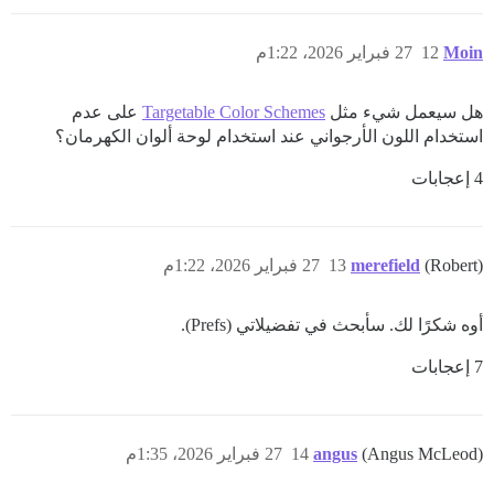
Moin
12
27 فبراير 2026، 1:22م
هل سيعمل شيء مثل
Targetable Color Schemes
على عدم
استخدام اللون الأرجواني عند استخدام لوحة ألوان الكهرمان؟
4 إعجابات
(Robert)
merefield
13
27 فبراير 2026، 1:22م
أوه شكرًا لك. سأبحث في تفضيلاتي (Prefs).
7 إعجابات
(Angus McLeod)
angus
14
27 فبراير 2026، 1:35م