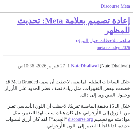
Discourse Meta
إعادة تصميم بعلامة Meta: تحديث
للمظهر
ساهم
ملاحظات حول الموقع
meta-redesign-2026
(Nate Dhaliwal)
NateDhaliwal
1
27 فبراير 2026، 10:36ص
خلال الساعات القليلة الماضية، لاحظت أن سمة Meta Branded قد
خضعت لبعض التغييرات، مثل زيادة نصف قطر الحدود على الأزرار
وحقول النص وما إلى ذلك.
خلال الـ 15 دقيقة الماضية تقريبًا، لاحظت أن اللون الأساسي تغير
من الأزرق إلى الأرجواني. هل كان هناك سبب لهذا التغيير، مثل
مواءمته مع تصميم
discourse.org
“الجديد”؟ لقد كان أزرق لسنوات
عديدة، لذا فاجأنا التغيير إلى اللون الأرجواني.