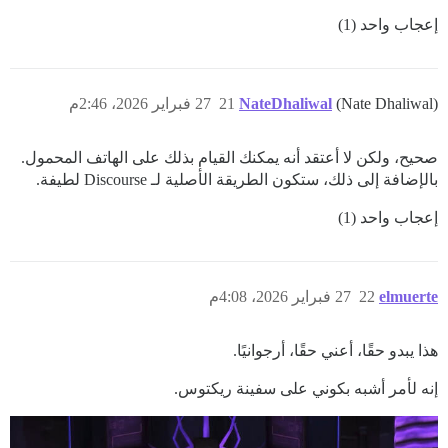
إعجاب واحد (1)
(Nate Dhaliwal)
NateDhaliwal
21
27 فبراير 2026، 2:46م
صحيح، ولكن لا أعتقد أنه يمكنك القيام بذلك على الهاتف المحمول.
بالإضافة إلى ذلك، ستكون الطريقة الأصلية لـ Discourse لطيفة.
إعجاب واحد (1)
elmuerte
22
27 فبراير 2026، 4:08م
هذا يبدو حقًا، أعني حقًا، أرجوانيًا.
إنه لأمر أشبه بكوني على سفينة ريكتوس.