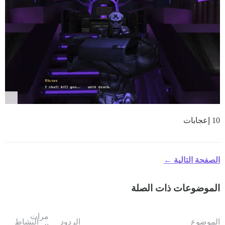
10 إعجابات
الصفحة التالية ←
الموضوعات ذات الصلة
مرات
الموضوع
الردود
النشاط