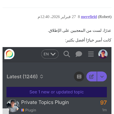
(Robert)
merefield
8
27 فبراير 2026، 12:40م
عذرًا، لست من المعجبين على الإطلاق.
كانت أمبر خيارًا أفضل بكثير: