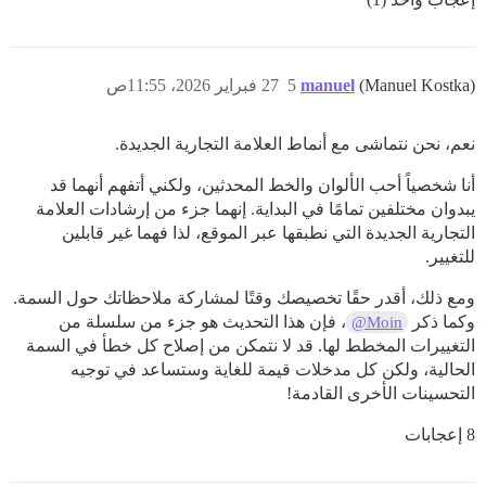
(Manuel Kostka)
manuel
5
27 فبراير 2026، 11:55ص
نعم، نحن نتماشى مع أنماط العلامة التجارية الجديدة.
أنا شخصياً أحب الألوان والخط المحدثين، ولكني أتفهم أنهما قد
يبدوان مختلفين تمامًا في البداية. إنهما جزء من إرشادات العلامة
التجارية الجديدة التي نطبقها عبر الموقع، لذا فهما غير قابلين
للتغيير.
ومع ذلك، أقدر حقًا تخصيصك وقتًا لمشاركة ملاحظاتك حول السمة.
وكما ذكر
، فإن هذا التحديث هو جزء من سلسلة من
@Moin
التغييرات المخطط لها. قد لا نتمكن من إصلاح كل خطأ في السمة
الحالية، ولكن كل مدخلات قيمة للغاية وستساعد في توجيه
التحسينات الأخرى القادمة!
8 إعجابات