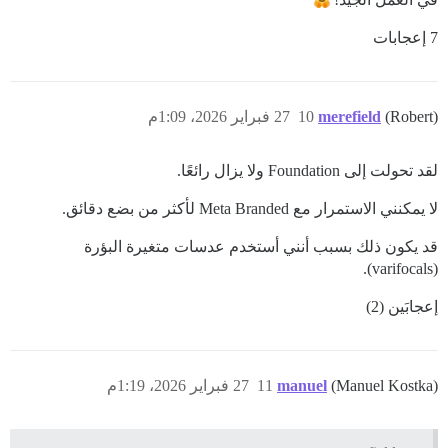
7 إعجابات
(Robert)
merefield
10
27 فبراير 2026، 1:09م
لقد تحولت إلى Foundation ولا يزال رائعًا.
لا يمكنني الاستمرار مع Meta Branded لأكثر من بضع دقائق.
قد يكون ذلك بسبب أنني أستخدم عدسات متغيرة البؤرة
(varifocals).
إعجابَين (2)
(Manuel Kostka)
manuel
11
27 فبراير 2026، 1:19م