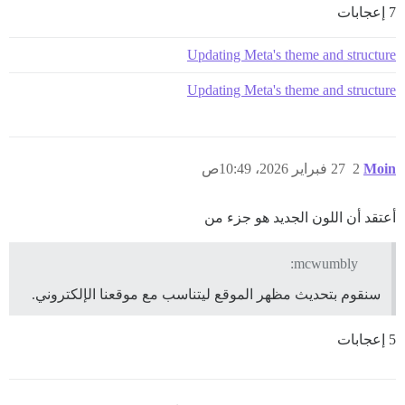
7 إعجابات
Updating Meta's theme and structure
Updating Meta's theme and structure
Moin
2
27 فبراير 2026، 10:49ص
أعتقد أن اللون الجديد هو جزء من
mcwumbly:
سنقوم بتحديث مظهر الموقع ليتناسب مع موقعنا الإلكتروني.
5 إعجابات