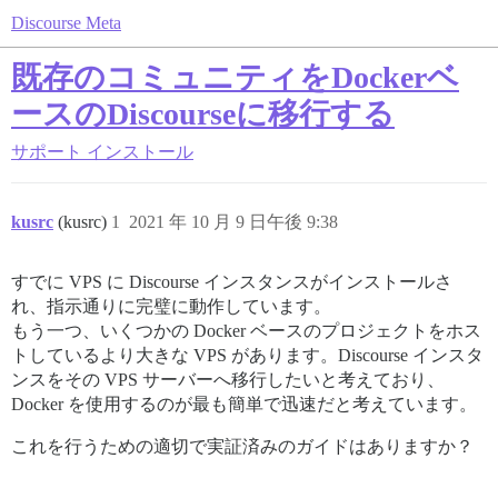
Discourse Meta
既存のコミュニティをDockerベ
ースのDiscourseに移行する
サポート
インストール
kusrc
(kusrc)
1
2021 年 10 月 9 日午後 9:38
すでに VPS に Discourse インスタンスがインストールさ
れ、指示通りに完璧に動作しています。
もう一つ、いくつかの Docker ベースのプロジェクトをホス
トしているより大きな VPS があります。Discourse インスタ
ンスをその VPS サーバーへ移行したいと考えており、
Docker を使用するのが最も簡単で迅速だと考えています。
これを行うための適切で実証済みのガイドはありますか？