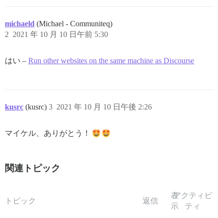
michaeld
(Michael - Communiteq)
2
2021 年 10 月 10 日午前 5:30
はい –
Run other websites on the same machine as Discourse
kusrc
(kusrc)
3
2021 年 10 月 10 日午後 2:26
マイケル、ありがとう！
関連トピック
表
アクティビ
トピック
返信
示
ティ