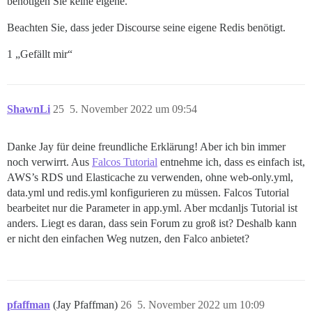
benötigen Sie keine eigene.
Beachten Sie, dass jeder Discourse seine eigene Redis benötigt.
1 „Gefällt mir“
ShawnLi
25
5. November 2022 um 09:54
Danke Jay für deine freundliche Erklärung! Aber ich bin immer
noch verwirrt. Aus
Falcos Tutorial
entnehme ich, dass es einfach ist,
AWS’s RDS und Elasticache zu verwenden, ohne web-only.yml,
data.yml und redis.yml konfigurieren zu müssen. Falcos Tutorial
bearbeitet nur die Parameter in app.yml. Aber mcdanljs Tutorial ist
anders. Liegt es daran, dass sein Forum zu groß ist? Deshalb kann
er nicht den einfachen Weg nutzen, den Falco anbietet?
pfaffman
(Jay Pfaffman)
26
5. November 2022 um 10:09