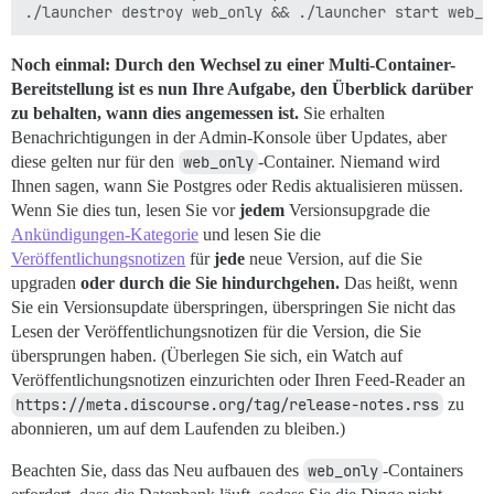
Noch einmal: Durch den Wechsel zu einer Multi-Container-
Bereitstellung ist es nun Ihre Aufgabe, den Überblick darüber
zu behalten, wann dies angemessen ist.
Sie erhalten
Benachrichtigungen in der Admin-Konsole über Updates, aber
diese gelten nur für den
web_only
-Container. Niemand wird
Ihnen sagen, wann Sie Postgres oder Redis aktualisieren müssen.
Wenn Sie dies tun, lesen Sie vor
jedem
Versionsupgrade die
Ankündigungen-Kategorie
und lesen Sie die
Veröffentlichungsnotizen
für
jede
neue Version, auf die Sie
upgraden
oder durch die Sie hindurchgehen.
Das heißt, wenn
Sie ein Versionsupdate überspringen, überspringen Sie nicht das
Lesen der Veröffentlichungsnotizen für die Version, die Sie
übersprungen haben. (Überlegen Sie sich, ein Watch auf
Veröffentlichungsnotizen einzurichten oder Ihren Feed-Reader an
https://meta.discourse.org/tag/release-notes.rss
zu
abonnieren, um auf dem Laufenden zu bleiben.)
Beachten Sie, dass das Neu aufbauen des
web_only
-Containers