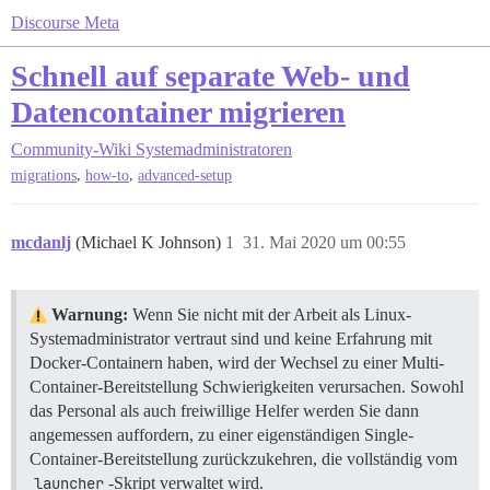
Discourse Meta
Schnell auf separate Web- und
Datencontainer migrieren
Community-Wiki
Systemadministratoren
,
,
migrations
how-to
advanced-setup
mcdanlj
(Michael K Johnson)
1
31. Mai 2020 um 00:55
Warnung:
Wenn Sie nicht mit der Arbeit als Linux-
Systemadministrator vertraut sind und keine Erfahrung mit
Docker-Containern haben, wird der Wechsel zu einer Multi-
Container-Bereitstellung Schwierigkeiten verursachen. Sowohl
das Personal als auch freiwillige Helfer werden Sie dann
angemessen auffordern, zu einer eigenständigen Single-
Container-Bereitstellung zurückzukehren, die vollständig vom
launcher
-Skript verwaltet wird.