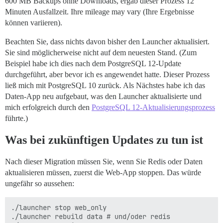
600 MB Backups ohne Downloads, ergab dieser Prozess 12
Minuten Ausfallzeit. Ihre mileage may vary (Ihre Ergebnisse
können variieren).
Beachten Sie, dass nichts davon bisher den Launcher aktualisiert.
Sie sind möglicherweise nicht auf dem neuesten Stand. (Zum
Beispiel habe ich dies nach dem PostgreSQL 12-Update
durchgeführt, aber bevor ich es angewendet hatte. Dieser Prozess
ließ mich mit PostgreSQL 10 zurück. Als Nächstes habe ich das
Daten-App neu aufgebaut, was den Launcher aktualisierte und
mich erfolgreich durch den
PostgreSQL 12-Aktualisierungsprozess
führte.)
Was bei zukünftigen Updates zu tun ist
Nach dieser Migration müssen Sie, wenn Sie Redis oder Daten
aktualisieren müssen, zuerst die Web-App stoppen. Das würde
ungefähr so aussehen:
./launcher stop web_only

./launcher rebuild data # und/oder redis
