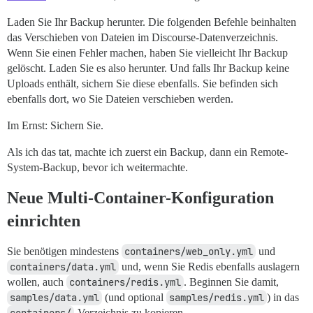
Laden Sie Ihr Backup herunter. Die folgenden Befehle beinhalten
das Verschieben von Dateien im Discourse-Datenverzeichnis.
Wenn Sie einen Fehler machen, haben Sie vielleicht Ihr Backup
gelöscht. Laden Sie es also herunter. Und falls Ihr Backup keine
Uploads enthält, sichern Sie diese ebenfalls. Sie befinden sich
ebenfalls dort, wo Sie Dateien verschieben werden.
Im Ernst: Sichern Sie.
Als ich das tat, machte ich zuerst ein Backup, dann ein Remote-
System-Backup, bevor ich weitermachte.
Neue Multi-Container-Konfiguration
einrichten
Sie benötigen mindestens
containers/web_only.yml
und
containers/data.yml
und, wenn Sie Redis ebenfalls auslagern
wollen, auch
containers/redis.yml
. Beginnen Sie damit,
samples/data.yml
(und optional
samples/redis.yml
) in das
-Verzeichnis zu kopieren.