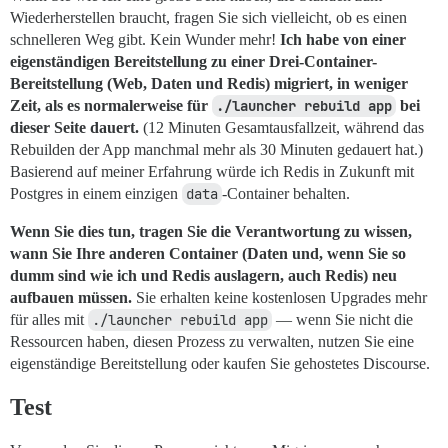
Wiederherstellen braucht, fragen Sie sich vielleicht, ob es einen
schnelleren Weg gibt. Kein Wunder mehr!
Ich habe von einer
eigenständigen Bereitstellung zu einer Drei-Container-
Bereitstellung (Web, Daten und Redis) migriert, in weniger
Zeit, als es normalerweise für
./launcher rebuild app
bei
dieser Seite dauert.
(12 Minuten Gesamtausfallzeit, während das
Rebuilden der App manchmal mehr als 30 Minuten gedauert hat.)
Basierend auf meiner Erfahrung würde ich Redis in Zukunft mit
Postgres in einem einzigen
data
-Container behalten.
Wenn Sie dies tun, tragen Sie die Verantwortung zu wissen,
wann Sie Ihre anderen Container (Daten und, wenn Sie so
dumm sind wie ich und Redis auslagern, auch Redis) neu
aufbauen müssen.
Sie erhalten keine kostenlosen Upgrades mehr
für alles mit
./launcher rebuild app
— wenn Sie nicht die
Ressourcen haben, diesen Prozess zu verwalten, nutzen Sie eine
eigenständige Bereitstellung oder kaufen Sie gehostetes Discourse.
Test