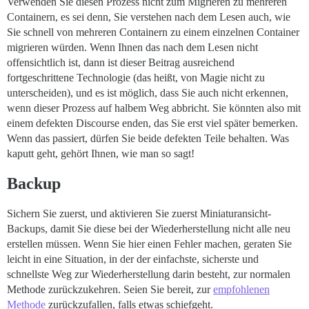
Verwenden Sie diesen Prozess nicht zum Migrieren zu mehreren
Containern, es sei denn, Sie verstehen nach dem Lesen auch, wie
Sie schnell von mehreren Containern zu einem einzelnen Container
migrieren würden. Wenn Ihnen das nach dem Lesen nicht
offensichtlich ist, dann ist dieser Beitrag ausreichend
fortgeschrittene Technologie (das heißt, von Magie nicht zu
unterscheiden), und es ist möglich, dass Sie auch nicht erkennen,
wenn dieser Prozess auf halbem Weg abbricht. Sie könnten also mit
einem defekten Discourse enden, das Sie erst viel später bemerken.
Wenn das passiert, dürfen Sie beide defekten Teile behalten. Was
kaputt geht, gehört Ihnen, wie man so sagt!
Backup
Sichern Sie zuerst, und aktivieren Sie zuerst Miniaturansicht-
Backups, damit Sie diese bei der Wiederherstellung nicht alle neu
erstellen müssen. Wenn Sie hier einen Fehler machen, geraten Sie
leicht in eine Situation, in der der einfachste, sicherste und
schnellste Weg zur Wiederherstellung darin besteht, zur normalen
Methode zurückzukehren. Seien Sie bereit, zur
empfohlenen
Methode
zurückzufallen, falls etwas schiefgeht.