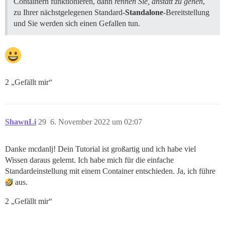
Containern funktionieren, dann
rennen Sie, anstatt zu gehen
,
zu Ihrer nächstgelegenen Standard-
Standalone
-Bereitstellung
und Sie werden sich einen Gefallen tun.
2 „Gefällt mir“
ShawnLi
29
6. November 2022 um 02:07
Danke mcdanlj! Dein Tutorial ist großartig und ich habe viel
Wissen daraus gelernt. Ich habe mich für die einfache
Standardeinstellung mit einem Container entschieden. Ja, ich führe
aus.
2 „Gefällt mir“