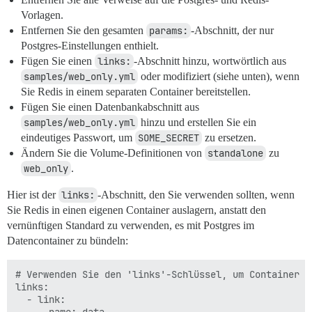
Vorlagen.
Entfernen Sie den gesamten
params:
-Abschnitt, der nur
Postgres-Einstellungen enthielt.
Fügen Sie einen
links:
-Abschnitt hinzu, wortwörtlich aus
samples/web_only.yml
oder modifiziert (siehe unten), wenn
Sie Redis in einem separaten Container bereitstellen.
Fügen Sie einen Datenbankabschnitt aus
samples/web_only.yml
hinzu und erstellen Sie ein
eindeutiges Passwort, um
SOME_SECRET
zu ersetzen.
Ändern Sie die Volume-Definitionen von
standalone
zu
web_only
.
Hier ist der
links:
-Abschnitt, den Sie verwenden sollten, wenn
Sie Redis in einen eigenen Container auslagern, anstatt den
vernünftigen Standard zu verwenden, es mit Postgres im
Datencontainer zu bündeln:
# Verwenden Sie den 'links'-Schlüssel, um Container z
links:

  - link:
