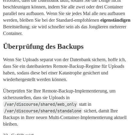
erfordert, dass die Datenbank läuft, sodass Sie die Dinge nicht
beschleunigen können, indem Sie alle zwei oder drei Container
parallel neu aufbauen. Wenn Sie sie jedes Mal alle neu aufbauen
werden, bleiben Sie bei der Standard-empfohlenen
eigenständigen
Bereitstellung; sie wird schneller sein als das Jonglieren mehrerer
Container.
Überprüfung des Backups
Wenn Sie Uploads separat von der Datenbank sichern, hoffe ich,
dass Sie ein dateibasiertes Remote-Backup-Regime für Uploads
haben, sodass diese bei einer Katastrophe gesichert und
wiederhergestellt werden können.
Überprüfen Sie Ihre Remote-Backup-Implementierung, um
sicherzustellen, dass sie Uploads in
/var/discourse/shared/web_only
statt in
/var/discourse/shared/standalone
sichert, damit Ihre
Backups in Ihrer neuen Multi-Container-Implementierung aktuell
bleiben.