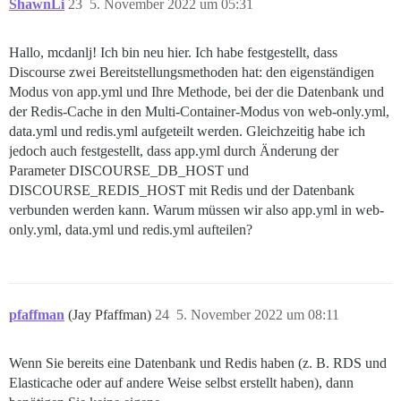
ShawnLi
23
5. November 2022 um 05:31
Hallo, mcdanlj! Ich bin neu hier. Ich habe festgestellt, dass
Discourse zwei Bereitstellungsmethoden hat: den eigenständigen
Modus von app.yml und Ihre Methode, bei der die Datenbank und
der Redis-Cache in den Multi-Container-Modus von web-only.yml,
data.yml und redis.yml aufgeteilt werden. Gleichzeitig habe ich
jedoch auch festgestellt, dass app.yml durch Änderung der
Parameter DISCOURSE_DB_HOST und
DISCOURSE_REDIS_HOST mit Redis und der Datenbank
verbunden werden kann. Warum müssen wir also app.yml in web-
only.yml, data.yml und redis.yml aufteilen?
pfaffman
(Jay Pfaffman)
24
5. November 2022 um 08:11
Wenn Sie bereits eine Datenbank und Redis haben (z. B. RDS und
Elasticache oder auf andere Weise selbst erstellt haben), dann