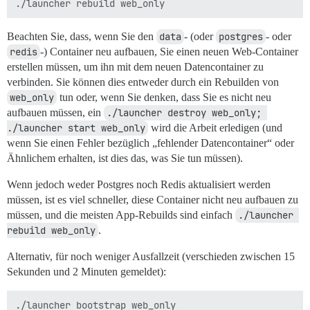
Beachten Sie, dass, wenn Sie den
data
- (oder
postgres
- oder
redis
-) Container neu aufbauen, Sie einen neuen Web-Container
erstellen müssen, um ihn mit dem neuen Datencontainer zu
verbinden. Sie können dies entweder durch ein Rebuilden von
web_only
tun oder, wenn Sie denken, dass Sie es nicht neu
aufbauen müssen, ein
./launcher destroy web_only; 
./launcher start web_only
wird die Arbeit erledigen (und
wenn Sie einen Fehler bezüglich „fehlender Datencontainer“ oder
Ähnlichem erhalten, ist dies das, was Sie tun müssen).
Wenn jedoch weder Postgres noch Redis aktualisiert werden
müssen, ist es viel schneller, diese Container nicht neu aufbauen zu
müssen, und die meisten App-Rebuilds sind einfach
./launcher 
rebuild web_only
.
Alternativ, für noch weniger Ausfallzeit (verschieden zwischen 15
Sekunden und 2 Minuten gemeldet):
./launcher bootstrap web_only
