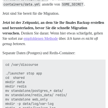
containers/data.yml
anstelle von
SOME_SECRET
.
Jetzt sind Sie bereit für die Migration.
Jetzt ist der Zeitpunkt, an dem Sie Ihr finales Backup erstellen
und herunterladen, bevor Sie die schnelle Migration
versuchen.
Denken Sie daran: Wenn hier etwas schiefgeht, gehen
Sie sofort zur
empfohlenen Methode
über.
Ich kann es nicht oft
genug betonen.
Separate Daten (Postgres) und Redis-Container:
cd /var/discourse

./launcher stop app

cd  shared

mkdir data

mkdir redis

mv standalone/postgres_* data/

mv standalone/redis_data/ redis/

mv standalone web_only

mkdir -p data/log/var-log
