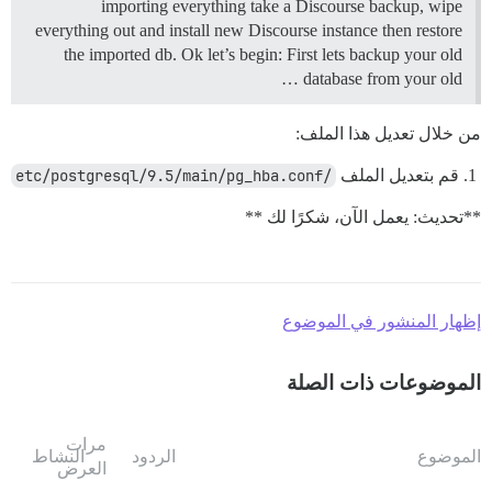
importing everything take a Discourse backup, wipe
everything out and install new Discourse instance then restore
the imported db. Ok let’s begin: First lets backup your old
database from your old …
من خلال تعديل هذا الملف:
قم بتعديل الملف
/etc/postgresql/9.5/main/pg_hba.conf
**تحديث: يعمل الآن، شكرًا لك **
إظهار المنشور في الموضوع
الموضوعات ذات الصلة
مرات
الموضوع
الردود
النشاط
العرض