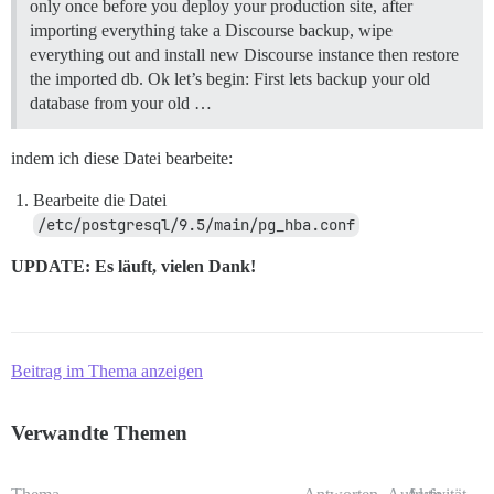
only once before you deploy your production site, after
importing everything take a Discourse backup, wipe
everything out and install new Discourse instance then restore
the imported db. Ok let’s begin: First lets backup your old
database from your old …
indem ich diese Datei bearbeite:
Bearbeite die Datei
/etc/postgresql/9.5/main/pg_hba.conf
UPDATE: Es läuft, vielen Dank!
Beitrag im Thema anzeigen
Verwandte Themen