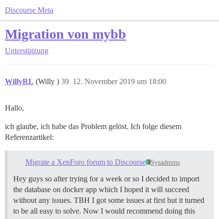
Discourse Meta
Migration von mybb
Unterstützung
WillyRL
(Willy )
39
12. November 2019 um 18:00
Hallo,
ich glaube, ich habe das Problem gelöst. Ich folge diesem
Referenzartikel:
Migrate a XenForo forum to Discourse
Sysadmins
Hey guys so after trying for a week or so I decided to import
the database on docker app which I hoped it will succeed
without any issues. TBH I got some issues at first but it turned
to be all easy to solve. Now I would recommend doing this