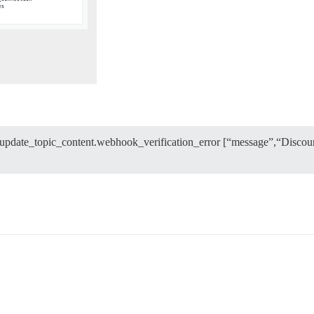
date_topic_content.webhook_verification_error [“message”,“Discours