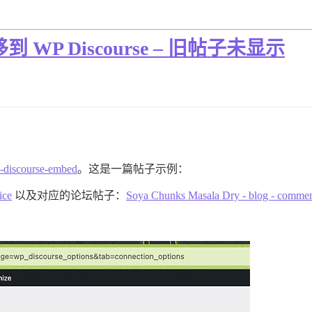
 迁移到 WP Discourse – 旧帖子未显示
-discourse-embed
。这是一篇帖子示例：
ice
以及对应的论坛帖子：
Soya Chunks Masala Dry - blog - commen
：