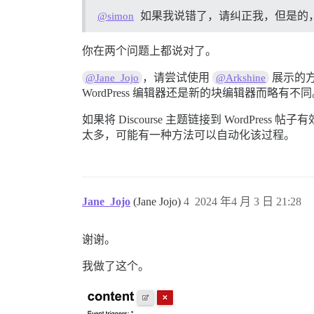
如果我说错了，请纠正我，但是的，WP帖
@simon
你在两个问题上都说对了。
，请尝试使用
展示的方法
@Jane_Jojo
@Arkshine
WordPress 编辑器还是新的块编辑器而略有不
如果将 Discourse 主题链接到 WordPr
太多，可能有一种方法可以自动化该过程。
Jane_Jojo
(Jane Jojo)
4
2024 年4 月 3 日 21:28
谢谢。
我做了这个。