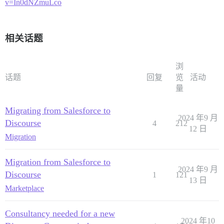
v=In0dNZmuLco
相关话题
浏
话题
回复
览
活动
量
Migrating from Salesforce to
2024 年9 月
Discourse
4
212
12 日
Migration
Migration from Salesforce to
2024 年9 月
Discourse
1
121
13 日
Marketplace
Consultancy needed for a new
2024 年10