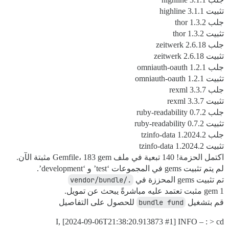
تثبيت highline 3.1.1
جلب thor 1.3.2
تثبيت thor 1.3.2
جلب zeitwerk 2.6.18
تثبيت zeitwerk 2.6.18
جلب omniauth-oauth 1.2.1
تثبيت omniauth-oauth 1.2.1
جلب rexml 3.3.7
تثبيت rexml 3.3.7
جلب ruby-readability 0.7.2
تثبيت ruby-readability 0.7.2
جلب tzinfo-data 1.2024.2
تثبيت tzinfo-data 1.2024.2
اكتمل الحزمة! 140 تبعية في ملف Gemfile، 183 gem مثبتة الآن.
لم يتم تثبيت gems في المجموعات ‘test’ و ‘development’.
تم تثبيت gems المحززة في
./vendor/bundle
1 gem مثبت تعتمد عليه مباشرةً يبحث عن تمويل.
قم بتشغيل
bundle fund
للحصول على التفاصيل
I, [2024-09-06T21:38:20.913873
#1
] INFO – : > cd