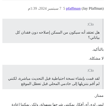
(Jay Pfaffman)
pfaffman
5
7 سبتمبر 2024، 1:39م
Clo:
هل تعتقد أنه سيكون من الممكن إصلاحه دون فقدان كل
بياناتي؟
بالتأكيد.
لا مشكلة.
Clo:
لقد قمت بإنشاء نسخة احتياطية قبل التحديث مباشرة، لكنني
لم أقم بتنزيلها إلى خادمي المحلي قبل تعطل الموقع
ممتاز.
ليس لدي أي أفكار يمكنني شرحها بسهولة، ولكن يمكننا إعادة