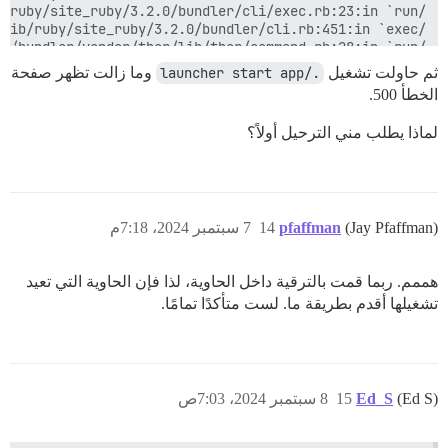
ثم حاولت تشغيل
./launcher start app
وما زالت تظهر صفحة
الخطأ 500.
لماذا يطلب مني الترحيل أولاً؟
(Jay Pfaffman)
pfaffman
14
7 سبتمبر 2024، 7:18م
هممم. ربما قمت بالترقية داخل الحاوية، لذا فإن الحاوية التي تعيد
تشغيلها أقدم بطريقة ما. لست متأكدًا تمامًا.
(Ed S)
Ed_S
15
8 سبتمبر 2024، 7:03ص
logout
