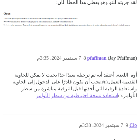
لقد جربته للتو وهو يعطي هذا الخطأ الآن:
(Jay Pfaffman)
pfaffman
8
7 سبتمبر 2024، 3:35م
أوه. اللعنة. أعتقد أنه تم ترحيله بعيدًا جدًا بحيث لا يمكن للحاوية
القديمة العمل.\n\nيجب أن تكون قادرًا على الدخول إلى الحاوية
واستعادة الرقبة التي أخذتها قبل الترقية مباشرة من سطر
الأوامر.\n
استعادة نسخة احتياطية من سطر الأوامر
Clo
9
7 سبتمبر 2024، 3:38م