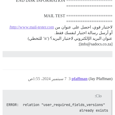
==================== END DISK INFORMATION
====================
==================== MAIL TEST
====================
لاختبار قوي، احصل على عنوان من
http://www.mail-tester.com/
أو أرسل رسالة اختبار لنفسك فقط.
عنوان البريد الإلكتروني لاختبار البريد؟ (‘n’ للتخطي)
[info@sadocs.co.za]:
(Jay Pfaffman)
pfaffman
3
7 سبتمبر 2024، 1:55ص
Clo:
ERROR:  relation "user_required_fields_versions" 
already exists