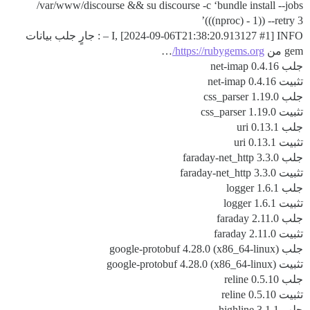
/var/www/discourse && su discourse -c ‘bundle install --jobs
((
(nproc) - 1)) --retry 3’
#1
I, [2024-09-06T21:38:20.913127
] INFO – : جارٍ جلب بيانات
gem من
https://rubygems.org/
…
جلب net-imap 0.4.16
تثبيت net-imap 0.4.16
جلب css_parser 1.19.0
تثبيت css_parser 1.19.0
جلب uri 0.13.1
تثبيت uri 0.13.1
جلب faraday-net_http 3.3.0
تثبيت faraday-net_http 3.3.0
جلب logger 1.6.1
تثبيت logger 1.6.1
جلب faraday 2.11.0
تثبيت faraday 2.11.0
جلب google-protobuf 4.28.0 (x86_64-linux)
تثبيت google-protobuf 4.28.0 (x86_64-linux)
جلب reline 0.5.10
تثبيت reline 0.5.10
جلب highline 3.1.1