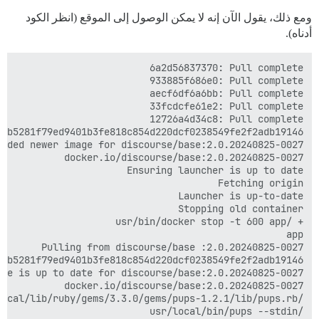
ومع ذلك، يقول الآن إنه لا يمكن الوصول إلى الموقع (انظر الكود
أدناه).