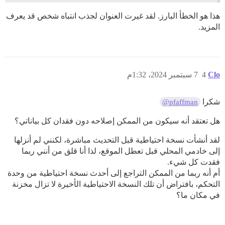
هذا هو الخطأ البارز. لقد غيرت العنوان لجذب انتباه شخص قد يعرف
المزيد.
Clo
4
7 سبتمبر 2024، 1:32م
شكرا
@pfaffman
هل تعتقد أنه سيكون من الممكن إصلاحه دون فقدان كل بياناتي؟
لقد أنشأت نسخة احتياطية قبل التحديث مباشرة، لكنني لم أنزلها
إلى خادمي المحلي قبل تعطل الموقع، لذا أنا قلق من أنني ربما
فقدت كل شيء.
أم أنه ربما من الممكن التراجع إلى أحدث نسخة احتياطية من وحدة
التحكم، بافتراض أن تلك النسخة الاحتياطية الأخيرة لا تزال مخزنة
في مكان ما؟