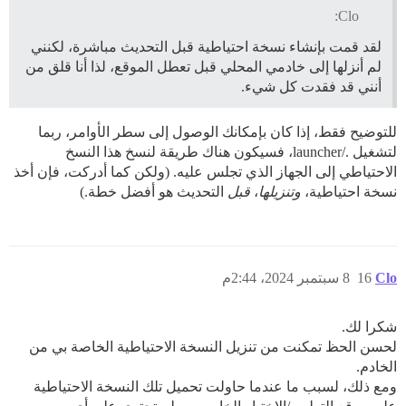
Clo:
لقد قمت بإنشاء نسخة احتياطية قبل التحديث مباشرة، لكنني
لم أنزلها إلى خادمي المحلي قبل تعطل الموقع، لذا أنا قلق من
أنني قد فقدت كل شيء.
للتوضيح فقط، إذا كان بإمكانك الوصول إلى سطر الأوامر، ربما
لتشغيل ./launcher، فسيكون هناك طريقة لنسخ هذا النسخ
الاحتياطي إلى الجهاز الذي تجلس عليه. (ولكن كما أدركت، فإن أخذ
نسخة احتياطية،
وتنزيلها
،
قبل
التحديث هو أفضل خطة.)
Clo
16
8 سبتمبر 2024، 2:44م
شكرا لك.
لحسن الحظ تمكنت من تنزيل النسخة الاحتياطية الخاصة بي من
الخادم.
ومع ذلك، لسبب ما عندما حاولت تحميل تلك النسخة الاحتياطية