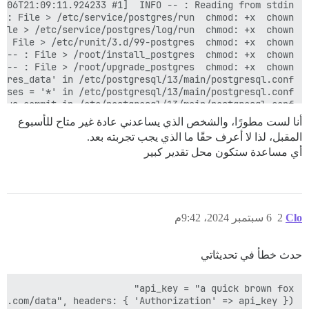
أنا لست مطورًا، والشخص الذي يساعدني عادة غير متاح للأسبوع
المقبل، لذا لا أعرف حقًا ما الذي يجب تجربته بعد.
أي مساعدة ستكون محل تقدير كبير
Clo
2
6 سبتمبر 2024، 9:42م
حدث خطأ في تحديثاتي
e.com/data", headers: { 'Authorization' => api_key })
