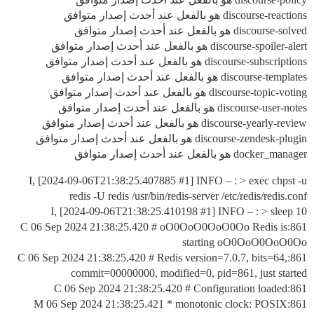
discourse-reactions هو بالفعل عند أحدث إصدار متوافق
discourse-solved هو بالفعل عند أحدث إصدار متوافق
discourse-spoiler-alert هو بالفعل عند أحدث إصدار متوافق
discourse-subscriptions هو بالفعل عند أحدث إصدار متوافق
discourse-templates هو بالفعل عند أحدث إصدار متوافق
discourse-topic-voting هو بالفعل عند أحدث إصدار متوافق
discourse-user-notes هو بالفعل عند أحدث إصدار متوافق
discourse-yearly-review هو بالفعل عند أحدث إصدار متوافق
discourse-zendesk-plugin هو بالفعل عند أحدث إصدار متوافق
docker_manager هو بالفعل عند أحدث إصدار متوافق
I, [2024-09-06T21:38:25.407885
#1
] INFO – : > exec chpst -u
redis -U redis /usr/bin/redis-server /etc/redis/redis.conf
I, [2024-09-06T21:38:25.410198
#1
] INFO – : > sleep 10
861:C 06 Sep 2024 21:38:25.420 # oO0OoO0OoO0Oo Redis is
starting oO0OoO0OoO0Oo
861:C 06 Sep 2024 21:38:25.420 # Redis version=7.0.7, bits=64,
commit=00000000, modified=0, pid=861, just started
861:C 06 Sep 2024 21:38:25.420 # Configuration loaded
861:M 06 Sep 2024 21:38:25.421 * monotonic clock: POSIX