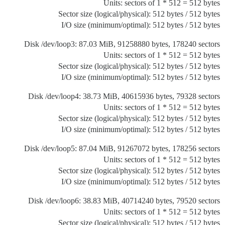
Units: sectors of 1 * 512 = 512 bytes
Sector size (logical/physical): 512 bytes / 512 bytes
I/O size (minimum/optimal): 512 bytes / 512 bytes
Disk /dev/loop3: 87.03 MiB, 91258880 bytes, 178240 sectors
Units: sectors of 1 * 512 = 512 bytes
Sector size (logical/physical): 512 bytes / 512 bytes
I/O size (minimum/optimal): 512 bytes / 512 bytes
Disk /dev/loop4: 38.73 MiB, 40615936 bytes, 79328 sectors
Units: sectors of 1 * 512 = 512 bytes
Sector size (logical/physical): 512 bytes / 512 bytes
I/O size (minimum/optimal): 512 bytes / 512 bytes
Disk /dev/loop5: 87.04 MiB, 91267072 bytes, 178256 sectors
Units: sectors of 1 * 512 = 512 bytes
Sector size (logical/physical): 512 bytes / 512 bytes
I/O size (minimum/optimal): 512 bytes / 512 bytes
Disk /dev/loop6: 38.83 MiB, 40714240 bytes, 79520 sectors
Units: sectors of 1 * 512 = 512 bytes
Sector size (logical/physical): 512 bytes / 512 bytes