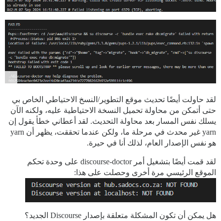
لقد حاولت أيضًا تحديث موقع التطوير/النسخ الاحتياطي الخاص بي
حتى أتمكن من محاولة تحميل النسخة الاحتياطية عليه، ولكنه الآن
يسلك نفس المسار بعد محاولة التحديث. لقد أعطاني خطأ يقول إن
yarn غير محدث في مرحلة ما، ولكن عندما تحققت، يظهر أن yarn
هو نفس الإصدار العام، لذلك أنا في حيرة.
لقد قمت أيضًا بتشغيل أمر discourse-doctor على وحدة تحكم
الموقع الرئيسي مرة أخرى وحصلت على هذا:
هل يمكن أن تكون المشكلة متعلقة بإصدار Discourse الجديد؟