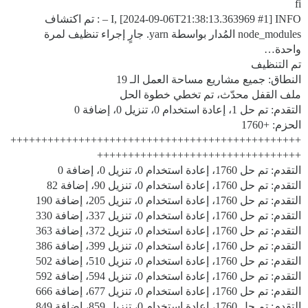
fi
#1
I, [2024-09-06T21:38:13.363969
] INFO – : تم اكتشاف
node_modules المُدار بواسطة yarn. جارٍ إجراء تنظيف لمرة
واحدة…
تم التنظيف
النطاق: جميع مشاريع مساحة العمل الـ 19
ملف القفل محدّث، تم تخطي خطوة الحل
التقدم: تم حل 1، إعادة استخدام 0، تنزيل 0، إضافة 0
الحزم: +1760
+++++++++++++++++++++++++++++++++++++++++++++++
+++++++++++++++++++++++++++++++++
التقدم: تم حل 1760، إعادة استخدام 0، تنزيل 0، إضافة 0
التقدم: تم حل 1760، إعادة استخدام 0، تنزيل 90، إضافة 82
التقدم: تم حل 1760، إعادة استخدام 0، تنزيل 205، إضافة 190
التقدم: تم حل 1760، إعادة استخدام 0، تنزيل 337، إضافة 330
التقدم: تم حل 1760، إعادة استخدام 0، تنزيل 372، إضافة 363
التقدم: تم حل 1760، إعادة استخدام 0، تنزيل 399، إضافة 386
التقدم: تم حل 1760، إعادة استخدام 0، تنزيل 510، إضافة 502
التقدم: تم حل 1760، إعادة استخدام 0، تنزيل 594، إضافة 592
التقدم: تم حل 1760، إعادة استخدام 0، تنزيل 677، إضافة 666
التقدم: تم حل 1760، إعادة استخدام 0، تنزيل 859، إضافة 849