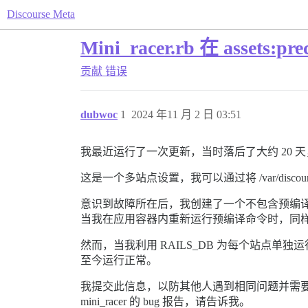
Discourse Meta
Mini_racer.rb 在 assets:p
贡献
错误
dubwoc
1
2024 年11 月 2 日 03:51
我最近运行了一次更新，当时落后了大约 20 
这是一个多站点设置，我可以通过将 /var/discour
意识到故障所在后，我创建了一个不包含预编
当我在应用容器内重新运行预编译命令时，同样的 “[BUG] S
然而，当我利用 RAILS_DB 为每个站点单
至今运行正常。
我提交此信息，以防其他人遇到相同问题并需要进
mini_racer 的 bug 报告，请告诉我。