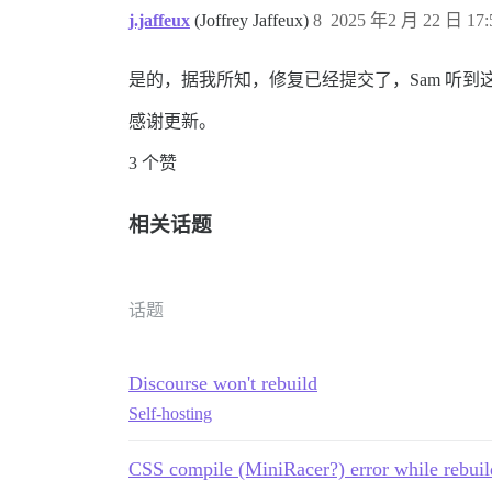
j.jaffeux
(Joffrey Jaffeux)
8
2025 年2 月 22 日 17:
是的，据我所知，修复已经提交了，Sam 听到
感谢更新。
3 个赞
相关话题
话题
Discourse won't rebuild
Self-hosting
CSS compile (MiniRacer?) error while rebuil