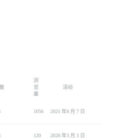
浏
复
览
活动
量
3
1056
2021 年8 月 7 日
3
120
2026 年3 月 3 日