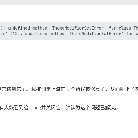
): undefined method `ThemeModifierSetError' for class Th
经常遇到它了。我推测是上游的某个错误被修复了，从而阻止了
有人能看到这个bug并关闭它，请认为这个问题已解决。