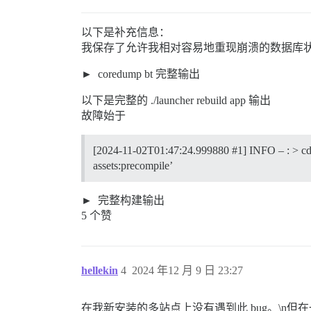
以下是补充信息：
我保存了允许我相对容易地重现崩溃的数据库
coredump bt 完整输出
以下是完整的 ./launcher rebuild app 输出
故障始于
[2024-11-02T01:47:24.999880
#1
] INFO – : > 
assets:precompile’
完整构建输出
5 个赞
hellekin
4
2024 年12 月 9 日 23:27
在我新安装的多站点上没有遇到此 bug。\n但