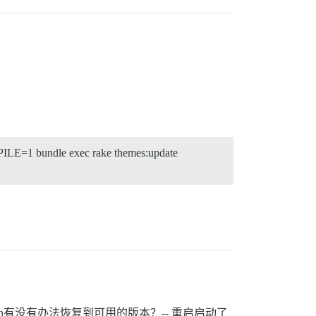
LE=1 bundle exec rake themes:update
n有没有办法恢复到可用的版本？-- 重启启动了