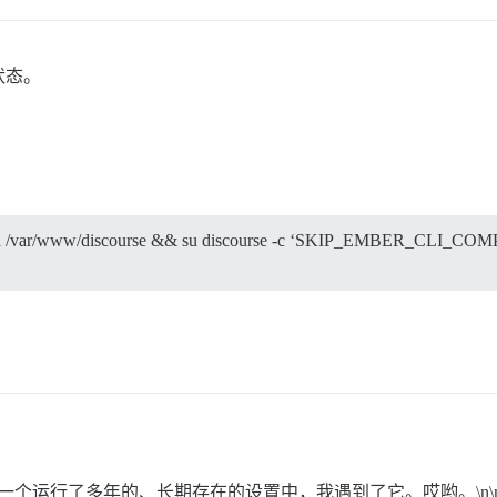
状态。
cd /var/www/discourse && su discourse -c ‘SKIP_EMBER_CLI_COMPI
在一个运行了多年的、长期存在的设置中，我遇到了它。哎哟。\n\