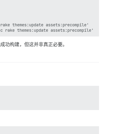
rake themes:update assets:precompile'

地成功构建，但这并非真正必要。