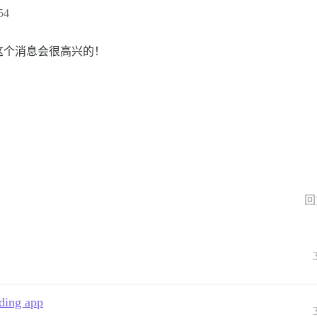
54
这个消息会很高兴的！
回
ding app