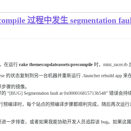
recompile 过程中发生 segmentation faul
天，在运行
rake themes:updateassets:precompile
时，mini_racer
se 的状态复制到另一台机器并重新运行 ./launcher rebuild 
译步骤的镜像。
egmentation fault at 0x000016815713b548” 错误
独运行预编译时，每个站点的预编译步骤都顺利完成，随后再次运行未指
一步排查，或者如果我能协助开发人员追踪该 bug。如果这属