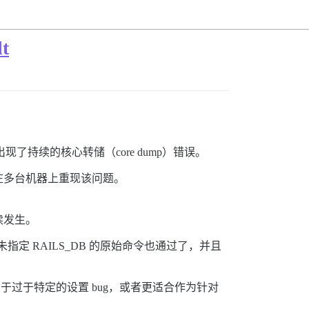
t
.rb 出现了持续的核心转储（core dump）错误。
app 来在多台机器上重现该问题。
会持续发生。
定 RAILS_DB 的原始命令也通过了，并且
于过于特定的设置 bug，或者更适合作为针对