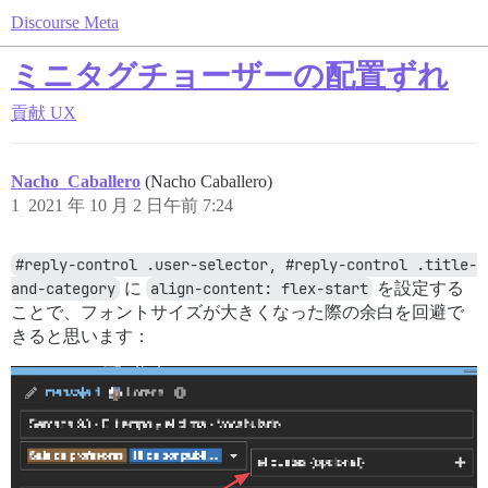
Discourse Meta
ミニタグチョーザーの配置ずれ
貢献
UX
Nacho_Caballero
(Nacho Caballero)
1
2021 年 10 月 2 日午前 7:24
#reply-control .user-selector, #reply-control .title-
and-category
に
align-content: flex-start
を設定する
ことで、フォントサイズが大きくなった際の余白を回避で
きると思います：