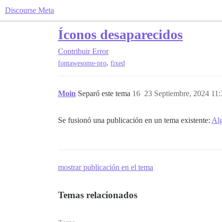
Discourse Meta
Íconos desaparecidos
Contribuir
Error
,
fontawesome-pro
fixed
Moin
Separó este tema
16
23 Septiembre, 2024 11:
Se fusionó una publicación en un tema existente:
Alg
mostrar publicación en el tema
Temas relacionados