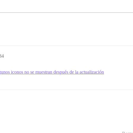
34
unos iconos no se muestran después de la actualización