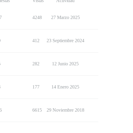
estas
Vistas
Actividad
7
4248
27 Marzo 2025
9
412
23 Septiembre 2024
5
282
12 Junio 2025
3
177
14 Enero 2025
6
6615
29 Noviembre 2018