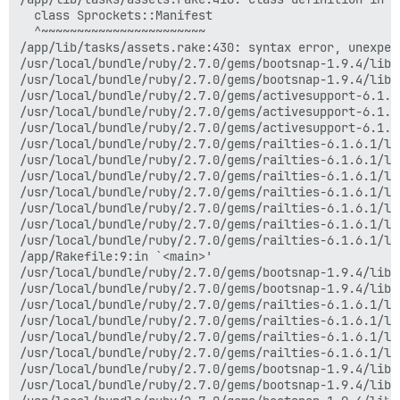
  class Sprockets::Manifest

  ^~~~~~~~~~~~~~~~~~~~~~~~

/app/lib/tasks/assets.rake:430: syntax error, unexpec
/usr/local/bundle/ruby/2.7.0/gems/bootsnap-1.9.4/lib/
/usr/local/bundle/ruby/2.7.0/gems/bootsnap-1.9.4/lib/
/usr/local/bundle/ruby/2.7.0/gems/activesupport-6.1.6
/usr/local/bundle/ruby/2.7.0/gems/activesupport-6.1.6
/usr/local/bundle/ruby/2.7.0/gems/activesupport-6.1.6
/usr/local/bundle/ruby/2.7.0/gems/railties-6.1.6.1/li
/usr/local/bundle/ruby/2.7.0/gems/railties-6.1.6.1/li
/usr/local/bundle/ruby/2.7.0/gems/railties-6.1.6.1/li
/usr/local/bundle/ruby/2.7.0/gems/railties-6.1.6.1/li
/usr/local/bundle/ruby/2.7.0/gems/railties-6.1.6.1/li
/usr/local/bundle/ruby/2.7.0/gems/railties-6.1.6.1/li
/usr/local/bundle/ruby/2.7.0/gems/railties-6.1.6.1/li
/app/Rakefile:9:in `<main>'

/usr/local/bundle/ruby/2.7.0/gems/bootsnap-1.9.4/lib/
/usr/local/bundle/ruby/2.7.0/gems/bootsnap-1.9.4/lib/
/usr/local/bundle/ruby/2.7.0/gems/railties-6.1.6.1/li
/usr/local/bundle/ruby/2.7.0/gems/railties-6.1.6.1/li
/usr/local/bundle/ruby/2.7.0/gems/railties-6.1.6.1/li
/usr/local/bundle/ruby/2.7.0/gems/railties-6.1.6.1/li
/usr/local/bundle/ruby/2.7.0/gems/bootsnap-1.9.4/lib/
/usr/local/bundle/ruby/2.7.0/gems/bootsnap-1.9.4/lib/