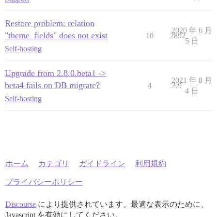
Restore problem: relation
2020 年 6 月
"theme_fields" does not exist
10
2892
5 日
Self-hosting
Upgrade from 2.8.0.beta1 ->
2021 年 8 月
beta4 fails on DB migrate?
4
599
4 日
Self-hosting
ホーム
カテゴリ
ガイドライン
利用規約
プライバシーポリシー
Discourse
により提供されています。最適な表示のために、
Javascript を有効にしてください。