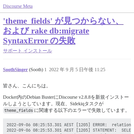
Discourse Meta
'theme_fields' が見つからない、
および rake db:migrate
SyntaxError の失敗
サポート
インストール
SoothSinger
(Sooth)
1
2022 年 9 月 5 日午後 11:25
皆さん、こんにちは。
Docker内のDebian BusterにDiscourse v2.8.8を新規インストー
ルしようとしています。現在、Sidekiqタスクが
theme_fields
に関連する以下のエラーで失敗しています。
2022-09-06 08:25:53.301 AEST [1205] ERROR:  relation 
2022-09-06 08:25:53.301 AEST [1205] STATEMENT:  SELEC