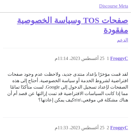
Discourse Meta
صفحات TOS وسياسة الخصوصية
مفقودة
الدعم
FroggyC
1
25 أغسطس 2023، 11:14م
لقد قمت مؤخرًا بإعداد منتدى جديد، ولاحظت عدم وجود صفحات
افتراضية لشروط الخدمة أو سياسة الخصوصية. أحتاج إلى هذه
الصفحات لإعداد تسجيل الدخول إلى Google. لست متأكدًا تمامًا
مما إذا كانت السياسات الافتراضية قد تمت إزالتها عن قصد أم أن
هناك مشكلة في موقعي.\n\nكيف يمكن إعادتها؟
FroggyC
2
25 أغسطس 2023، 11:33م