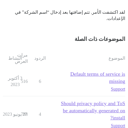
لقد اكتشفت الأمر. تتم إضافتها بعد إدخال “اسم الشركة” في
الإعدادات.
الموضوعات ذات الصلة
مرات
الموضوع
الردود
النشاط
العرض
Default terms of service is
3 أكتوبر
missing
516
6
2023
Support
Should privacy policy and ToS
be automatically generated on
4
27 يونيو 2023
788
install?
Support