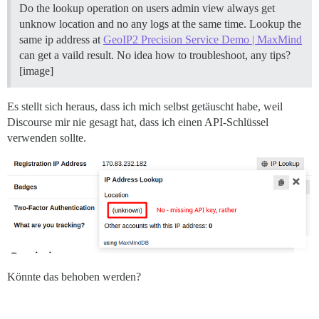
Do the lookup operation on users admin view always get
unknow location and no any logs at the same time. Lookup the
same ip address at
GeoIP2 Precision Service Demo | MaxMind
can get a vaild result. No idea how to troubleshoot, any tips?
[image]
Es stellt sich heraus, dass ich mich selbst getäuscht habe, weil
Discourse mir nie gesagt hat, dass ich einen API-Schlüssel
verwenden sollte.
Könnte das behoben werden?