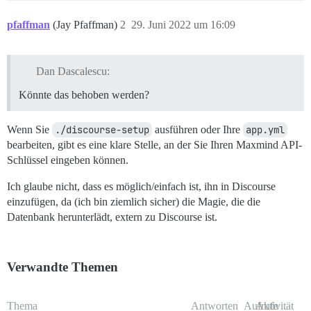
pfaffman
(Jay Pfaffman)
2
29. Juni 2022 um 16:09
Dan Dascalescu:
Könnte das behoben werden?
Wenn Sie
./discourse-setup
ausführen oder Ihre
app.yml
bearbeiten, gibt es eine klare Stelle, an der Sie Ihren Maxmind API-
Schlüssel eingeben können.
Ich glaube nicht, dass es möglich/einfach ist, ihn in Discourse
einzufügen, da (ich bin ziemlich sicher) die Magie, die die
Datenbank herunterlädt, extern zu Discourse ist.
Verwandte Themen
Thema
Antworten
Aufrufe
Aktivität