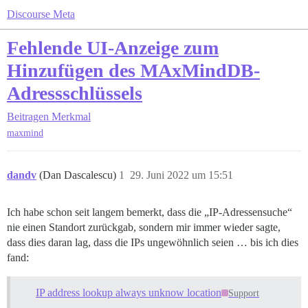
Discourse Meta
Fehlende UI-Anzeige zum
Hinzufügen des MAxMindDB-
Adressschlüssels
Beitragen
Merkmal
maxmind
dandv
(Dan Dascalescu)
1
29. Juni 2022 um 15:51
Ich habe schon seit langem bemerkt, dass die „IP-Adressensuche“
nie einen Standort zurückgab, sondern mir immer wieder sagte,
dass dies daran lag, dass die IPs ungewöhnlich seien … bis ich dies
fand:
IP address lookup always unknow location
Support