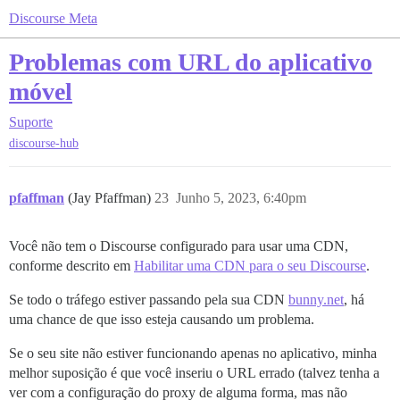
Discourse Meta
Problemas com URL do aplicativo
móvel
Suporte
discourse-hub
pfaffman
(Jay Pfaffman)
23
Junho 5, 2023, 6:40pm
Você não tem o Discourse configurado para usar uma CDN,
conforme descrito em
Habilitar uma CDN para o seu Discourse
.
Se todo o tráfego estiver passando pela sua CDN
bunny.net
, há
uma chance de que isso esteja causando um problema.
Se o seu site não estiver funcionando apenas no aplicativo, minha
melhor suposição é que você inseriu o URL errado (talvez tenha a
ver com a configuração do proxy de alguma forma, mas não