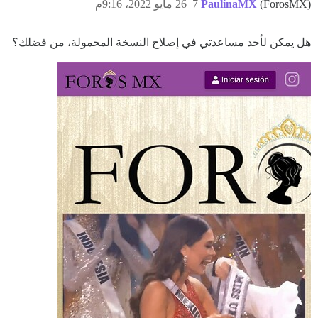
(ForosMX)
PaulinaMX
7
26 مايو 2022، 9:16م
هل يمكن لأحد مساعدتي في إصلاح النسخة المحمولة، من فضلك؟