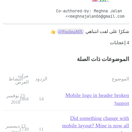
Co-authored-by: Meghna Jalan 
<meghnajalan06@gmail.com>
شكرًا على لفت انتباهي
@PaulinaMX
4 إعجابات
الموضوعات ذات الصلة
مرات
الموضوع
الردود
النشاط
العرض
Mobile logo in header broken
23 نوفمبر
1864
14
2018
Support
Did something change with
mobile layout? Mine is now all
13 ديسمبر
1739
11