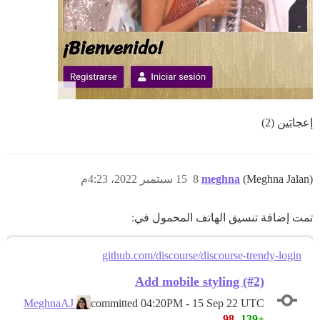
إعجابَين (2)
(Meghna Jalan)
meghna
8
15 سبتمبر 2022، 4:23م
تمت إضافة تنسيق الهاتف المحمول في:
github.com/discourse/discourse-trendy-login
Add mobile styling (#2)
committed
04:20PM - 15 Sep 22 UTC
MeghnaAJ
-98
+139