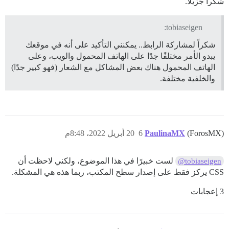
شكراً جزيلاً.
tobiaseigen:
شكراً لمشاركة الرابط.. يمكنني التأكيد على أنه في موقعك
يبدو الأمر مختلفًا جدًا على الهاتف المحمول والويب، وعلى
الهاتف المحمول هناك بعض المشاكل مع الشعار (فهو كبير جدًا)
والخلفية مختلفة.
(ForosMX)
PaulinaMX
6
20 أبريل 2022، 8:48م
لست خبيرًا في هذا الموضوع، ولكني لاحظت أن
@tobiaseigen
CSS يركز فقط على إصدار سطح المكتب، ربما هذه هي المشكلة.
3 إعجابات