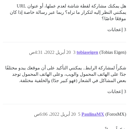
هل يمكنك مشاركة لقطة شاشة لعدم عملها، أو عنوان URL
يمكنني النظر إليه لتكرار ما تراه؟ ربما عبر رسالة خاصة إذا كان
موقعًا خاصًا؟
3 إعجابات
(Tobias Eigen)
tobiaseigen
3
20 أبريل 2022، 4:31ص
شكراً لمشاركة الرابط.. يمكنني التأكيد على أن موقعك يبدو مختلفًا
جدًا على الهاتف المحمول والويب، وعلى الهاتف المحمول توجد
بعض المشاكل في الشعار (فهو كبير جدًا) والخلفية مختلفة.
3 إعجابات
(ForosMX)
PaulinaMX
5
20 أبريل 2022، 6:06ص