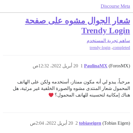
Discourse Meta
شعار الجوال مشوه على صفحة
Trendy Login
ساهم
تجربة المستخدم
,
trendy-login
completed
(ForosMX)
PaulinaMX
1
20 أبريل 2022، 12:32ص
مرحباً، يبدو لي أنه مكون ممتاز، أستخدمه ولكن على الهاتف
المحمول شعار المنتدى مشوه والصورة الخلفية غير مرئية، هل
هناك إمكانية لتحسينه للهاتف المحمول؟
(Tobias Eigen)
tobiaseigen
2
20 أبريل 2022، 2:04ص