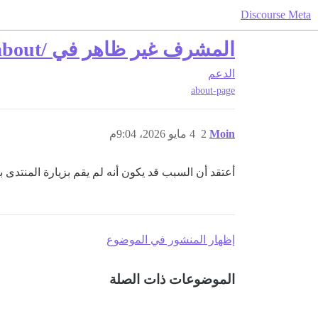
Discourse Meta
المشرف غير ظاهر في /about
الدعم
about-page
Moin
2
4 مايو 2026، 9:04م
أعتقد أن السبب قد يكون أنه لم يقم بزيارة المنتدى ب
إظهار المنشور في الموضوع
الموضوعات ذات الصلة