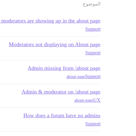
الموضوع
l moderators are showing up in the about page
Support
Moderators not displaying on About page
Support
Admin missing from /about page
Support
about-page
Admin & moderator on /about page
UX
about-page
How does a forum have no admins
Support