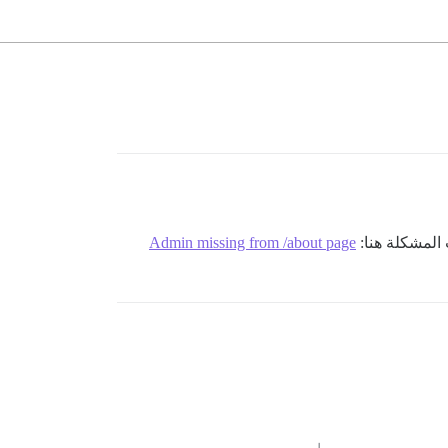
 المشكلة هنا:
Admin missing from /about page