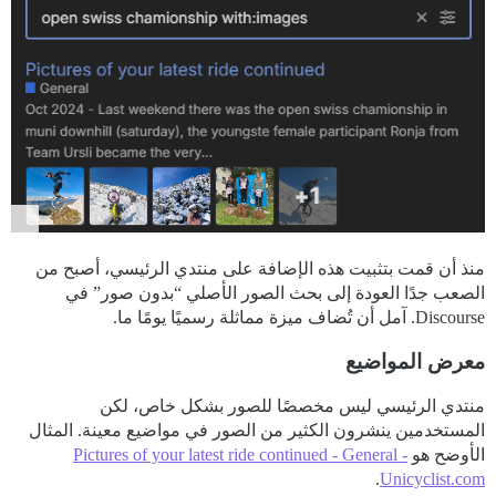
منذ أن قمت بتثبيت هذه الإضافة على منتدي الرئيسي، أصبح من
الصعب جدًا العودة إلى بحث الصور الأصلي “بدون صور” في
Discourse. آمل أن تُضاف ميزة مماثلة رسميًا يومًا ما.
معرض المواضيع
منتدي الرئيسي ليس مخصصًا للصور بشكل خاص، لكن
المستخدمين ينشرون الكثير من الصور في مواضيع معينة. المثال
الأوضح هو
Pictures of your latest ride continued - General -
.
Unicyclist.com