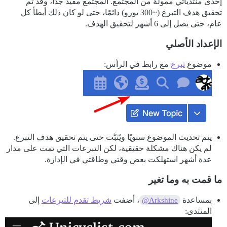
إحدى منتدياتي ممولة من المجتمع. المجتمع مفيد جدًا، وقد تم
تحقيق هدف التبرع (~300 يورو) دائمًا، حتى لو كان ذلك أبطأ كل
عام، حتى يصل إلى 6 أشهر لتحقيق الهدف.
الإعداد الأصلي
موضوع
تبرع
مع رابط في الرأس:
يتم تحديث الموضوع سنويًا ويُثبَّت حتى يتم تحقيق هدف التبرع.
لم يكن هناك مشكلة حقيقية، لكن التبرعات التي تمت على مدار
عدة أشهر استهلكت بعض وقتي وطاقتي في الإدارة.
ما قمت به وما تغير
بمساعدة
، أضفت
شريط تقدم للتبرعات
إلى
@Arkshine
المنتدى: