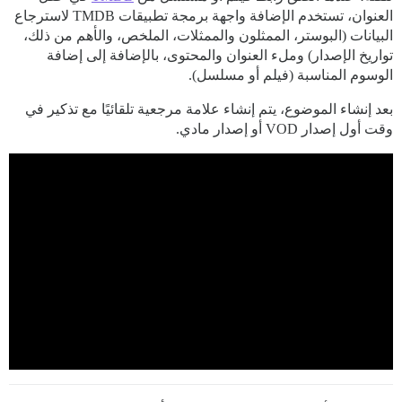
العنوان، تستخدم الإضافة واجهة برمجة تطبيقات TMDB لاسترجاع
البيانات (البوستر، الممثلون والممثلات، الملخص، والأهم من ذلك،
تواريخ الإصدار) وملء العنوان والمحتوى، بالإضافة إلى إضافة
الوسوم المناسبة (فيلم أو مسلسل).
بعد إنشاء الموضوع، يتم إنشاء علامة مرجعية تلقائيًا مع تذكير في
وقت أول إصدار VOD أو إصدار مادي.