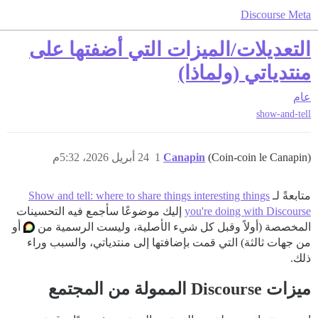
Discourse Meta
التعديلات/الميزات التي أضفتها على
منتدياتي (ولماذا)
عام
show-and-tell
(Coin-coin le Canapin)
Canapin
1
24 أبريل 2026، 5:32م
متابعةً لـ
Show and tell: where to share things interesting things
you're doing with Discourse
إليك موضوعًا سأجمع فيه التحسينات
المخصصة (أولاً وقبل كل شيء الأصلية، وليست الرسمية من
أو
من جهات ثالثة) التي قمت بإضافتها إلى منتدياتي، والسبب وراء
ذلك.
ميزات Discourse الممولة من المجتمع