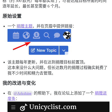
标（约 300 欧元）每年都实现了，尽管达成目标所需的时间
逐年延长，最长甚至需要 6 个月。
原始设置
一个
捐赠主题
，并在页眉中提供链接：
该主题每年更新，并在达到捐赠目标前置顶。
这本来没什么大问题，但长达数月的捐赠过程确实耗费了
我不少时间和精力去管理。
我的改进与变化
在
的帮助下，我在论坛上添加了一个
捐赠进
@Arkshine
度条
：