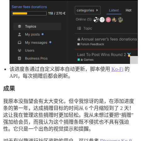
该进度条通过自定义脚本自动更新，脚本使用
Ko-Fi
的
API，每次捐赠后都会刷新。
成果
我原本没指望会有太大变化，但令我惊讶的是，在添加进度
条的第一年，达成捐赠目标的时间从 6 个月缩短到了 2 天！
这让我在管理这些捐赠时更加轻松。我从未想过要把“捐赠”
强加给会员，而我认为这个捐赠条既不侵扰也不具有强迫
性。它只是一个出色的视觉提示和提醒。
对于有兴趣进行社区资助的用户，可以参考
Discourse Ko-fi