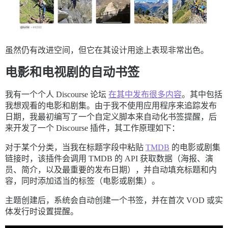
虽然仍有改进空间，但它在其设计用途上表现非常出色。
电影和电视剧的自动书签
我有一个个人 Discourse 论坛
在其中发布很多内容
。其中包括
我想观看的电影和剧集。由于我不使用应用程序来追踪发布
日期，我最初编写了一个自定义脚本来自动化书签提醒，后
来开发了一个 Discourse 插件，其工作原理如下：
对于某个分类，当我在标题字段中粘贴
TMDB
的电影或剧集
链接时，该插件会调用 TMDB 的 API 获取数据（海报、演
员、简介，以及最重要的发布日期），并自动填充标题和内
容，同时添加适当的标签（电影或剧集）。
主题创建后，系统会自动创建一个书签，并在首次 VOD 或实
体发行时设置提醒。