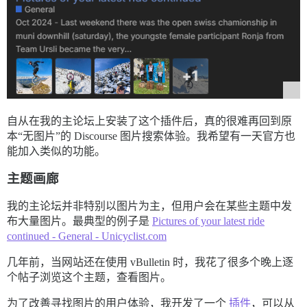
自从在我的主论坛上安装了这个插件后，真的很难再回到原
本“无图片”的 Discourse 图片搜索体验。我希望有一天官方也
能加入类似的功能。
主题画廊
我的主论坛并非特别以图片为主，但用户会在某些主题中发
布大量图片。最典型的例子是
Pictures of your latest ride
continued - General - Unicyclist.com
几年前，当网站还在使用 vBulletin 时，我花了很多个晚上逐
个帖子浏览这个主题，查看图片。
为了改善寻找图片的用户体验，我开发了一个
插件
，可以从