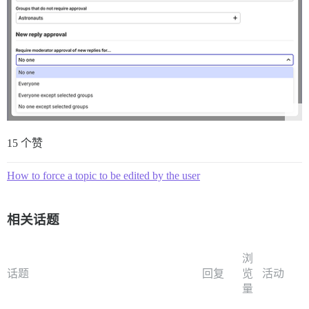
15 个赞
How to force a topic to be edited by the user
相关话题
浏
话题
回复
览
活动
量