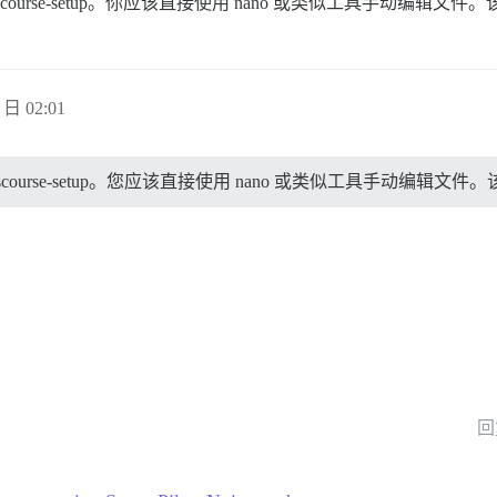
scourse-setup。你应该直接使用 nano 或类似工具手动编
 日 02:01
scourse-setup。您应该直接使用 nano 或类似工具手动编
回