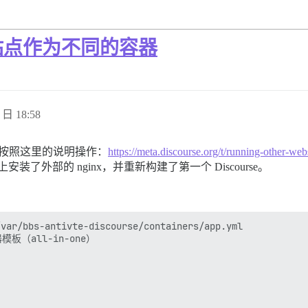
站点作为不同的容器
 日 18:58
按照这里的说明操作：
https://meta.discourse.org/t/running-other-w
上安装了外部的 nginx，并重新构建了第一个 Discourse。
var/bbs-antivte-discourse/containers/app.yml

模板（all-in-one）
