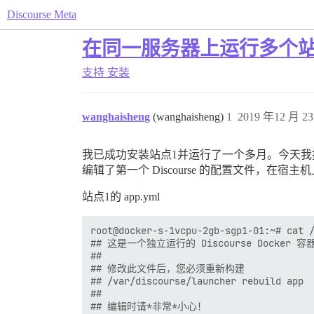
Discourse Meta
在同一服务器上运行多个
支持
安装
wanghaisheng
(wanghaisheng)
1
2019 年12 月 23
我已成功安装站点1并运行了一个多月。今天我
编辑了第一个 Discourse 的配置文件，在宿主机
站点1的 app.yml
root@docker-s-1vcpu-2gb-sgp1-01:~# cat /
## 这是一个独立运行的 Discourse Docker 容器
##

## 修改此文件后，您必须重新构建

## /var/discourse/launcher rebuild app

##

## 编辑时请*非常*小心！
