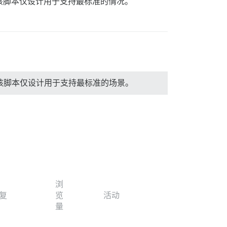
辑文件。该脚本仅设计用于支持最标准的情况。
辑文件。该脚本仅设计用于支持最标准的场景。
浏
复
览
活动
量