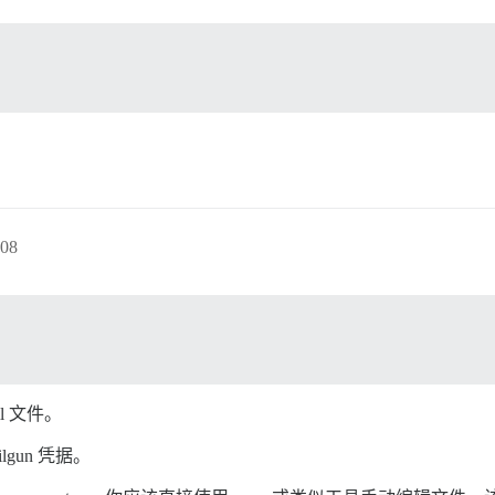
08
ml 文件。
gun 凭据。