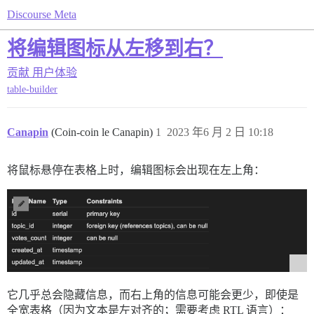
Discourse Meta
将编辑图标从左移到右？
贡献
用户体验
table-builder
Canapin
(Coin-coin le Canapin)
1
2023 年6 月 2 日 10:18
将鼠标悬停在表格上时，编辑图标会出现在左上角：
它几乎总会隐藏信息，而右上角的信息可能会更少，即使是
全宽表格（因为文本是左对齐的；需要考虑 RTL 语言）：