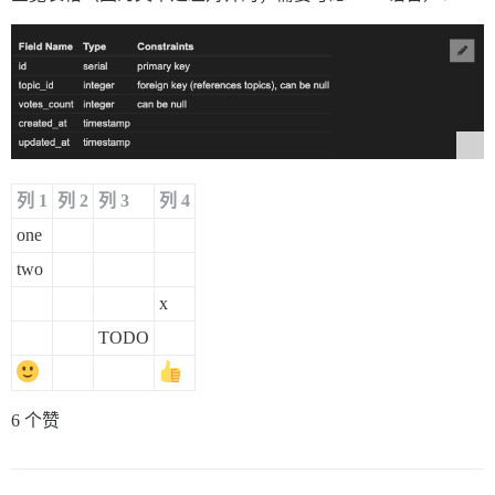
列 1
列 2
列 3
列 4
one
two
x
TODO
6 个赞