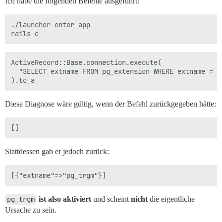
Ich habe die folgenden Befehle ausgeführt:
./launcher enter app

ActiveRecord::Base.connection.execute(

  "SELECT extname FROM pg_extension WHERE extname = 'p
Diese Diagnose wäre gültig, wenn der Befehl zurückgegeben hätte:
Stattdessen gab er jedoch zurück:
pg_trgm
ist also aktiviert
und scheint
nicht
die eigentliche
Ursache zu sein.