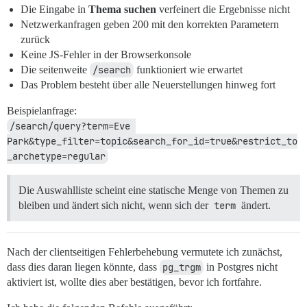
Die Eingabe in
Thema suchen
verfeinert die Ergebnisse nicht
Netzwerkanfragen geben 200 mit den korrekten Parametern
zurück
Keine JS-Fehler in der Browserkonsole
Die seitenweite
/search
funktioniert wie erwartet
Das Problem besteht über alle Neuerstellungen hinweg fort
Beispielanfrage:
/search/query?term=Eve 
Park&type_filter=topic&search_for_id=true&restrict_to
_archetype=regular
Die Auswahlliste scheint eine statische Menge von Themen zu
bleiben und ändert sich nicht, wenn sich der
term
ändert.
Nach der clientseitigen Fehlerbehebung vermutete ich zunächst,
dass dies daran liegen könnte, dass
pg_trgm
in Postgres nicht
aktiviert ist, wollte dies aber bestätigen, bevor ich fortfahre.