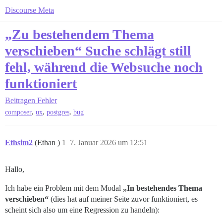
Discourse Meta
„Zu bestehendem Thema
verschieben“ Suche schlägt still
fehl, während die Websuche noch
funktioniert
Beitragen
Fehler
,
,
,
composer
ux
postgres
bug
Ethsim2
(Ethan )
1
7. Januar 2026 um 12:51
Hallo,
Ich habe ein Problem mit dem Modal
„In bestehendes Thema
verschieben“
(dies hat auf meiner Seite zuvor funktioniert, es
scheint sich also um eine Regression zu handeln):