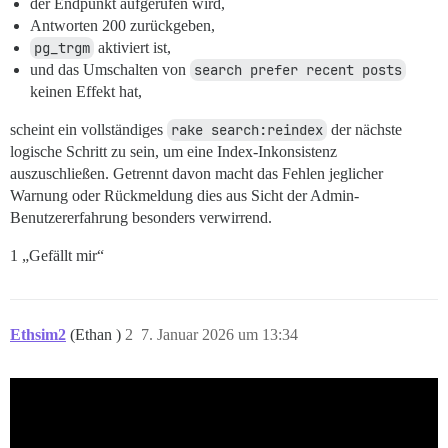
der Endpunkt aufgerufen wird,
Antworten 200 zurückgeben,
pg_trgm
aktiviert ist,
und das Umschalten von
search prefer recent posts
keinen Effekt hat,
scheint ein vollständiges
rake search:reindex
der nächste
logische Schritt zu sein, um eine Index-Inkonsistenz
auszuschließen. Getrennt davon macht das Fehlen jeglicher
Warnung oder Rückmeldung dies aus Sicht der Admin-
Benutzererfahrung besonders verwirrend.
1 „Gefällt mir“
Ethsim2
(Ethan )
2
7. Januar 2026 um 13:34