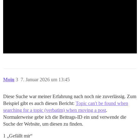
Moin
3
7. Januar 2026 um 13:45
Diese Suche war meiner Erfahrung nach noch nie zuverlässig. Zum
Beispiel gibt es auch diesen Bericht:
Topic can't be found when
searching for a topic (verbatim) when moving a post
.
Normalerweise gebe ich die Beitrags-ID ein und verwende die
Suche der Website, um diesen zu finden.
1 „Gefällt mir“