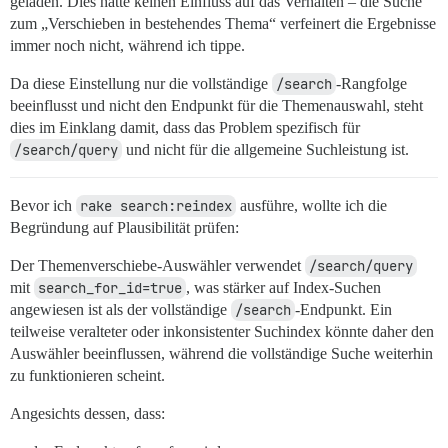
geladen. Dies hatte keinen Einfluss auf das Verhalten – die Suche
zum „Verschieben in bestehendes Thema“ verfeinert die Ergebnisse
immer noch nicht, während ich tippe.
Da diese Einstellung nur die vollständige
/search
-Rangfolge
beeinflusst und nicht den Endpunkt für die Themenauswahl, steht
dies im Einklang damit, dass das Problem spezifisch für
/search/query
und nicht für die allgemeine Suchleistung ist.
Bevor ich
rake search:reindex
ausführe, wollte ich die
Begründung auf Plausibilität prüfen:
Der Themenverschiebe-Auswähler verwendet
/search/query
mit
search_for_id=true
, was stärker auf Index-Suchen
angewiesen ist als der vollständige
/search
-Endpunkt. Ein
teilweise veralteter oder inkonsistenter Suchindex könnte daher den
Auswähler beeinflussen, während die vollständige Suche weiterhin
zu funktionieren scheint.
Angesichts dessen, dass: