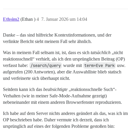
Ethsim2
(Ethan )
4
7. Januar 2026 um 14:04
Danke – das sind hilfreiche Kontextinformationen, und der
verlinkte Bericht sieht meinem Fall sehr ähnlich.
Was in meinem Fall seltsam ist, ist, dass es sich
tatsächlich
„nicht
reaktionsschnell“ verhielt, als ich den ursprünglichen Beitrag (OP)
verfasst habe:
/search/query
wurde mit
term=Eve Park
usw.
aufgerufen (200 Antworten), aber die Auswahlliste blieb statisch
und verfeinerte sich überhaupt nicht.
Seitdem kann ich das
beabsichtigte
„reaktionsschnelle Such“-
Verhalten (wie in meiner Safe-Mode-Aufnahme gezeigt)
nebeneinander mit einem anderen Browserfenster reproduzieren.
Ich habe auf dem Server nichts anderes geändert als das, was ich im
OP beschrieben habe. Daher vermute ich derzeit, dass ich
ursprünglich auf eines der folgenden Probleme gestoßen bin: