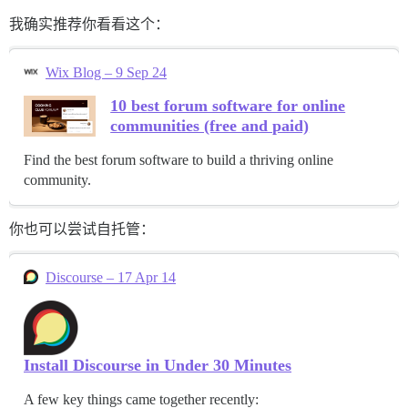
我确实推荐你看看这个：
Wix Blog – 9 Sep 24
10 best forum software for online
communities (free and paid)
Find the best forum software to build a thriving online
community.
你也可以尝试自托管：
Discourse – 17 Apr 14
Install Discourse in Under 30 Minutes
A few key things came together recently: