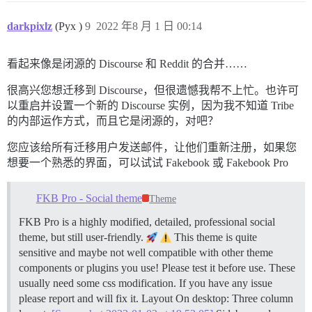
darkpixlz
(Pyx )
9
2022 年8 月 1 日 00:14
看起来像是闭源的 Discourse 和 Reddit 的合并……
很高兴您想迁移到 Discourse，但很遗憾我帮不上忙。也许可
以重启并设置一个新的 Discourse 实例，因为我不知道 Tribe
的内部运作方式，而且它是闭源的，对吧？
您应该给所有迁移用户发送邮件，让他们重新注册，如果您
想要一个熟悉的界面，可以试试 Fakebook 或 Fakebook Pro
FKB Pro - Social theme
Theme
FKB Pro is a highly modified, detailed, professional social
theme, but still user-friendly.
This theme is quite
sensitive and maybe not well compatible with other theme
components or plugins you use! Please test it before use. These
usually need some css modification. If you have any issue
please report and will fix it.
Layout On desktop: Three column