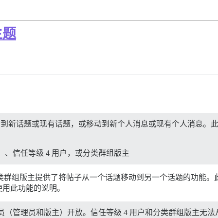
主题
将帖子移动到新话题或现有话题，或移动到新个人消息或现有个人消息
、信任等级 4 用户，或分类群组版主
用户以及分类群组版主提供了将帖子从一个话题移动到另一个话题的功
使用此功能的说明。
（管理员和版主）开放。信任等级 4 用户和分类群组版主无法