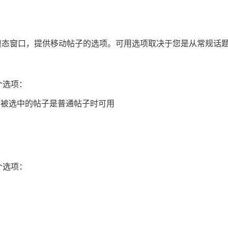
模态窗口，提供移动帖子的选项。可用选项取决于您是从常规话
个选项：
个被选中的帖子是普通帖子时可用
个选项：