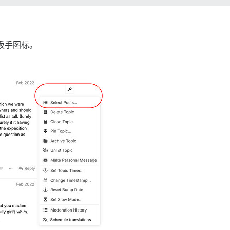
扳手图标。