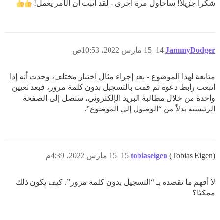
شكرا جزيلا! سأحاول مرة أخرى - لقد أثبت أن الأمر يعمل!
JammyDodger
14
15 مارس 2022، 10:53ص
متابعة لهذا الموضوع - بعد إجراء مثال اختبار مختلف، وجدت أنه إذا
اتبعت رابط دعوة ثم قمت بالتسجيل بدون كلمة مرور، فبعد تعيين
واحدة من خلال مطالبة البريد الإلكتروني، ستصل إلى الصفحة
الرئيسية بدلاً من “الوصول إلى الموضوع”.
(Tobias Eigen)
tobiaseigen
15
15 مارس 2022، 4:39م
لا أفهم ما تقصده بـ “التسجيل بدون كلمة مرور”. كيف يكون ذلك
ممكنًا؟