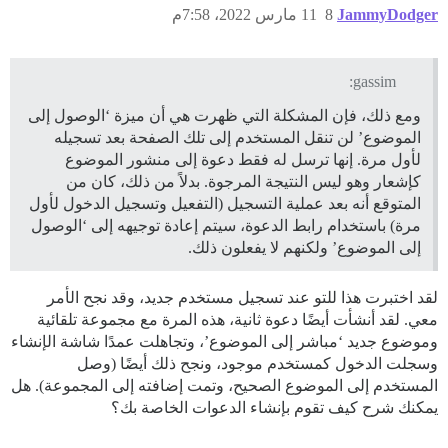
JammyDodger
8
11 مارس 2022، 7:58م
gassim:
ومع ذلك، فإن المشكلة التي ظهرت هي أن ميزة ‘الوصول إلى
الموضوع’ لن تنقل المستخدم إلى تلك الصفحة بعد تسجيله
لأول مرة. إنها ترسل له فقط دعوة إلى منشور الموضوع
كإشعار وهو ليس النتيجة المرجوة. بدلاً من ذلك، كان من
المتوقع أنه بعد عملية التسجيل (التفعيل وتسجيل الدخول لأول
مرة) باستخدام رابط الدعوة، سيتم إعادة توجيهه إلى ‘الوصول
إلى الموضوع’ ولكنهم لا يفعلون ذلك.
لقد اختبرت هذا للتو عند تسجيل مستخدم جديد، وقد نجح الأمر
معي. لقد أنشأت أيضًا دعوة ثانية، هذه المرة مع مجموعة تلقائية
وموضوع جديد ‘مباشر إلى الموضوع’، وتجاهلت عمدًا شاشة الإنشاء
وسجلت الدخول كمستخدم موجود، ونجح ذلك أيضًا (وصل
المستخدم إلى الموضوع الصحيح، وتمت إضافته إلى المجموعة). هل
يمكنك شرح كيف تقوم بإنشاء الدعوات الخاصة بك؟