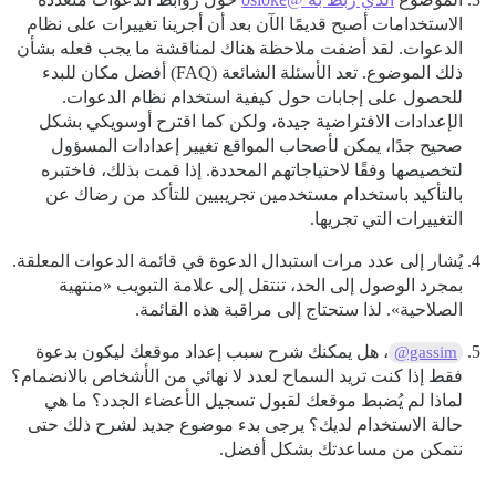
الاستخدامات أصبح قديمًا الآن بعد أن أجرينا تغييرات على نظام
الدعوات. لقد أضفت ملاحظة هناك لمناقشة ما يجب فعله بشأن
ذلك الموضوع. تعد الأسئلة الشائعة (FAQ) أفضل مكان للبدء
للحصول على إجابات حول كيفية استخدام نظام الدعوات.
الإعدادات الافتراضية جيدة، ولكن كما اقترح أوسويكي بشكل
صحيح جدًا، يمكن لأصحاب المواقع تغيير إعدادات المسؤول
لتخصيصها وفقًا لاحتياجاتهم المحددة. إذا قمت بذلك، فاختبره
بالتأكيد باستخدام مستخدمين تجريبيين للتأكد من رضاك عن
التغييرات التي تجريها.
يُشار إلى عدد مرات استبدال الدعوة في قائمة الدعوات المعلقة.
بمجرد الوصول إلى الحد، تنتقل إلى علامة التبويب «منتهية
الصلاحية». لذا ستحتاج إلى مراقبة هذه القائمة.
، هل يمكنك شرح سبب إعداد موقعك ليكون بدعوة
@gassim
فقط إذا كنت تريد السماح لعدد لا نهائي من الأشخاص بالانضمام؟
لماذا لم يُضبط موقعك لقبول تسجيل الأعضاء الجدد؟ ما هي
حالة الاستخدام لديك؟ يرجى بدء موضوع جديد لشرح ذلك حتى
نتمكن من مساعدتك بشكل أفضل.