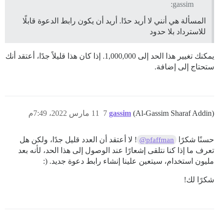
gassim:
المسألة هي أنني لا أريد حدًا. أريد أن يكون رابط الدعوة قابلًا
للاسترداد بلا حدود
يمكنك تغيير هذا الحد إلى 1,000,000. إذا كان هذا قليلاً جدًا، أعتقد أنك
ستحتاج إلى إضافة.
(Al-Gassim Sharaf Addin)
gassim
7
11 مارس 2022، 7:49م
حسنًا شكرًا
! لا أعتقد أن العدد قليل جدًا، ولكن هل
@pfaffman
تعرف ما إذا كنا نتلقى إشعارًا عند الوصول إلى هذا الحد، لأنه بعد
مليون استخدام، سيتعين علينا إنشاء رابط دعوة جديد. (:
شكرًا لك!