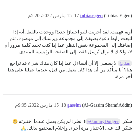
(Tobias Eigen)
tobiaseigen
17
15 مارس 2022، 5:20م
أوه، فهمت. لقد أجريت للتو اختبارًا جديدًا ووجدت بالفعل أنه إذا
اتبعت رابط دعوة يضيفك إلى مجموعة ويرسلك إلى موضوع، تتم
إضافتك إلى المجموعة بغض النظر عما إذا كنت تحدد كلمة مرور أم
لا، ولكنك لا تزال تُرسل فقط إلى الصفحة الرئيسية للمنتدى.
لا يسعني إلا أن أتساءل عما إذا كان هناك شيء قد تراجع
@dan
هنا؟ أنا متأكد من أن هذا كان يعمل من قبل، عندما عملنا على هذا
آخر مرة.
(Al-Gassim Sharaf Addin)
gassim
18
15 مارس 2022، 9:05م
شكرا
! انظر! لم يكن يعمل عندما اختبرته
@JammyDodger
شكرا لك على الاختبار مرة أخرى وإعلام المجتمع بذلك.