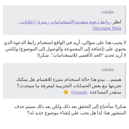
osioke:
انظر
روابط دعوة متعددة الاستخدامات - ميزة / إعلانات -
Discourse Meta
لا يجيب هذا على سؤالي، أريد في الواقع استخدام رابط الدعوة الذي
يحتوي على (إضافة إلى المجموعة والوصول إلى الموضوع) ولكنني
لا أريد تحديد “الحد الأقصى للاستخدامات”. شكرا!
osioke:
هممم… يبدو هذا حالة استخدام مثيرة للاهتمام. هل يمكنك
تجربتها مع بعض الحسابات التجريبية لمعرفة ما سيحدث؟
سنقدر المساعدة
@gassim
شكرا! سأحتاج إلى التحقق بعد ذلك ولكن بعد ذلك سيتم حذف
المنشور هنا، لذا هل يجب علي إنشاء موضوع جديد له؟