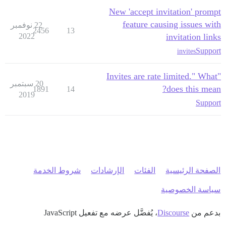
New 'accept invitation' prompt
feature causing issues with
22 نوفمبر
2456
13
2022
invitation links
Support
invites
"Invites are rate limited." What
20 سبتمبر
does this mean?
1891
14
2019
Support
الصفحة الرئيسية
الفئات
الإرشادات
شروط الخدمة
سياسة الخصوصية
بدعم من
Discourse
، يُفضَّل عرضه مع تفعيل JavaScript