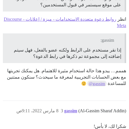
على موقع سيستمر في قبول المستخدمين؟
انظر
روابط دعوة متعددة الاستخدامات - ميزة / إعلانات - Discourse
Meta
gassim:
إذا نقر مستخدم على الرابط ولكنه عضو بالفعل، فهل سيتم
إضافته إلى مجموعة تم ذكرها في رابط الدعوة؟
هممم… يبدو هذا حالة استخدام مثيرة للاهتمام. هل يمكنك تجربتها
مع بعض الحسابات التجريبية لمعرفة ما سيحدث؟ سنكون ممتنين
للمساعدة
@gassim
(Al-Gassim Sharaf Addin)
gassim
3
8 مارس 2022، 9:11ص
شكرا لك، لا بأس!