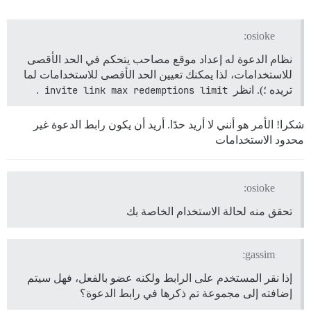
osioke:
نظام الدعوة له إعداد موقع مصاحب يتحكم في الحد الأقصى
للاستخدامات، لذا يمكنك تعيين الحد الأقصى للاستخدامات لما
تريده ؛). انظر
invite link max redemptions limit
.
شكرا! الأمر هو أنني لا أريد حدًا. أريد أن يكون رابط الدعوة غير
محدود الاستخدامات
osioke:
تحقق منه لحالة الاستخدام الخاصة بك
gassim:
إذا نقر المستخدم على الرابط ولكنه عضو بالفعل، فهل سيتم
إضافته إلى مجموعة تم ذكرها في رابط الدعوة؟