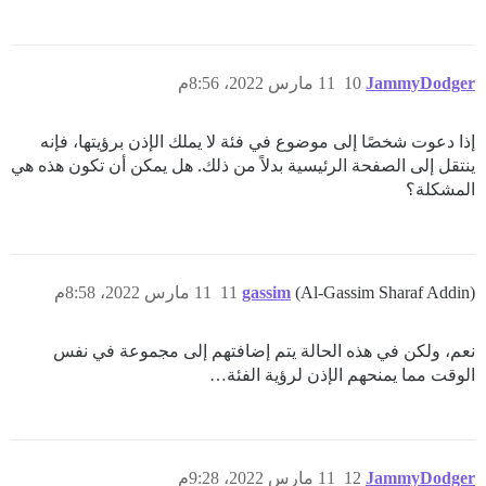
JammyDodger
10
11 مارس 2022، 8:56م
إذا دعوت شخصًا إلى موضوع في فئة لا يملك الإذن برؤيتها، فإنه
ينتقل إلى الصفحة الرئيسية بدلاً من ذلك. هل يمكن أن تكون هذه هي
المشكلة؟
(Al-Gassim Sharaf Addin)
gassim
11
11 مارس 2022، 8:58م
نعم، ولكن في هذه الحالة يتم إضافتهم إلى مجموعة في نفس
الوقت مما يمنحهم الإذن لرؤية الفئة…
JammyDodger
12
11 مارس 2022، 9:28م