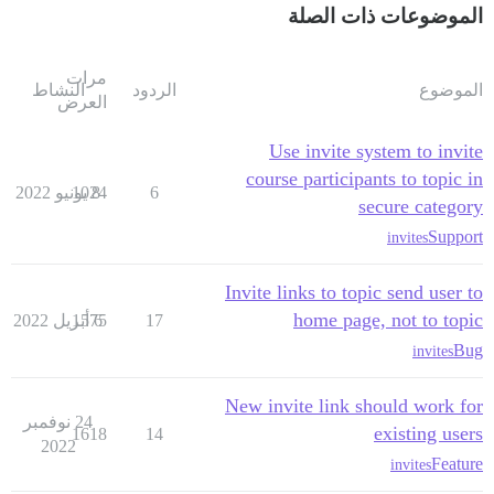
الموضوعات ذات الصلة
مرات
الموضوع
الردود
النشاط
العرض
Use invite system to invite
course participants to topic in
6
8 يونيو 2022
1024
secure category
Support
invites
Invite links to topic send user to
home page, not to topic
17
6 أبريل 2022
1575
Bug
invites
New invite link should work for
24 نوفمبر
existing users
1618
14
2022
Feature
invites