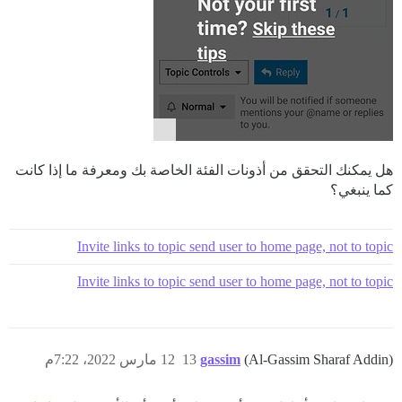
هل يمكنك التحقق من أذونات الفئة الخاصة بك ومعرفة ما إذا كانت
كما ينبغي؟
Invite links to topic send user to home page, not to topic
Invite links to topic send user to home page, not to topic
(Al-Gassim Sharaf Addin)
gassim
13
12 مارس 2022، 7:22م