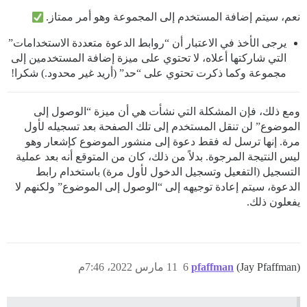
نعم، سيتم إضافة المستخدم إلى المجموعة وهو أمر ممتاز.
يرجى الأخذ في الاعتبار أن “روابط الدعوة متعددة الاستخدامات”
التي شاركتها أعلاه، لا تحتوي على ميزة إضافة المستخدمين إلى
مجموعة وكما ذكرت تحتوي على “حد” (أريد غير محدود.) شكرا!
ومع ذلك، فإن المشكلة التي نشأت هي أن ميزة “الوصول إلى
الموضوع” لن تنقل المستخدم إلى تلك الصفحة بعد تسجيله لأول
مرة. إنها ترسل له فقط دعوة إلى منشور الموضوع كإشعار وهو
ليس النتيجة المرجوة. بدلاً من ذلك، كان من المتوقع أنه بعد عملية
التسجيل (التفعيل وتسجيل الدخول لأول مرة) باستخدام رابط
الدعوة، سيتم إعادة توجيهه إلى “الوصول إلى الموضوع” ولكنهم لا
يفعلون ذلك.
(Jay Pfaffman)
pfaffman
6
11 مارس 2022، 7:46م