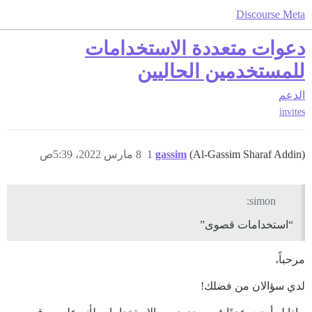
Discourse Meta
دعوات متعددة الاستخدامات
للمستخدمين الحاليين
الدعم
invites
(Al-Gassim Sharaf Addin)
gassim
1
8 مارس 2022، 5:39ص
simon:
“استخدامات قصوى”
مرحباً،
لدي سؤالان من فضلك!