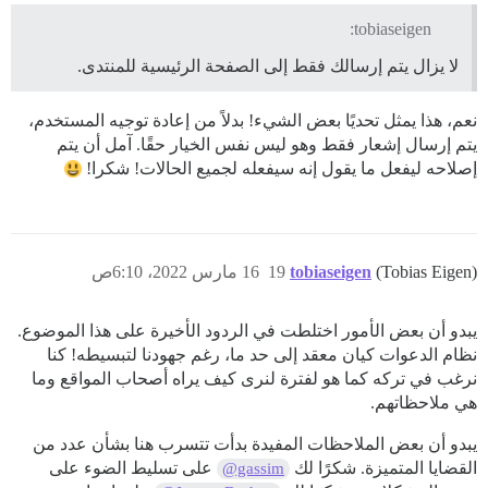
tobiaseigen:
لا يزال يتم إرسالك فقط إلى الصفحة الرئيسية للمنتدى.
نعم، هذا يمثل تحديًا بعض الشيء! بدلاً من إعادة توجيه المستخدم،
يتم إرسال إشعار فقط وهو ليس نفس الخيار حقًا. آمل أن يتم
إصلاحه ليفعل ما يقول إنه سيفعله لجميع الحالات! شكرا!
(Tobias Eigen)
tobiaseigen
19
16 مارس 2022، 6:10ص
يبدو أن بعض الأمور اختلطت في الردود الأخيرة على هذا الموضوع.
نظام الدعوات كيان معقد إلى حد ما، رغم جهودنا لتبسيطه! كنا
نرغب في تركه كما هو لفترة لنرى كيف يراه أصحاب المواقع وما
هي ملاحظاتهم.
يبدو أن بعض الملاحظات المفيدة بدأت تتسرب هنا بشأن عدد من
القضايا المتميزة. شكرًا لك
على تسليط الضوء على
@gassim