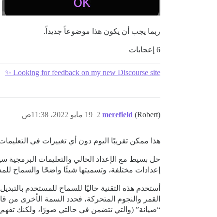
ربما يجب أن يكون هذا موضوعاً جديداً.
6 إعجابات
Looking for feedback on my new Discourse site ✨
(Robert)
merefield
2
19 مايو 2022، 11:38ص
هذا ممكن تقريبًا اليوم دون أي تغييرات في التعليمات
حل بسيط مع الإعداد الحالي والتعليمات البرمجية سي
إعدادات مختلفة، وتسميتها شيئًا واضحًا والسماح للمست
أستخدم هذه التقنية حاليًا للسماح للمستخدم بالتبد
“صيانة” (والتي تتضمن في حالتي صورًا، ولكنك تفهم 