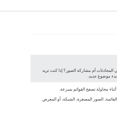
 المحادثات أم مشاركة الصور؟ إذا كنت تريد
 بدء موضوع جديد.
ناء محاولة تصفح القوائم بسرعة.
يقة العرض التي يفضلها، كما يفعل تطبيق craigslist حيث يقدم خيارات القائمة، الصور المصغرة، الشبكة، أو المعرض