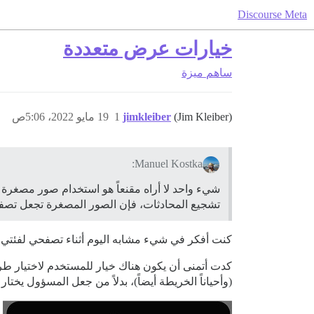
Discourse Meta
خيارات عرض متعددة
ساهم
ميزة
(Jim Kleiber)
jimkleiber
1
19 مايو 2022، 5:06ص
Manuel Kostka:
شيء واحد لا أراه مقنعاً هو استخدام صور مصغرة 
تشجيع المحادثات، فإن الصور المصغرة تجعل تصفح 
كنت أفكر في شيء مشابه اليوم أثناء تصفحي لفئتي
(وأحياناً الخريطة أيضاً)، بدلاً من جعل المسؤول يختا