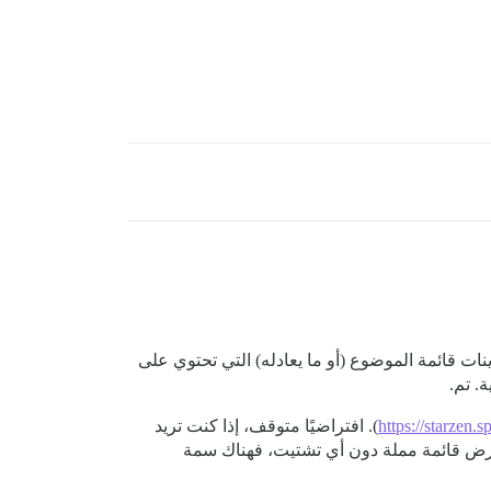
ت قائمة الموضوع (أو ما يعادله) التي تحتوي على
. تم.
https://starzen.s
). افتراضيًا متوقف، إذا كنت تريد
خلاف ذلك. إذا كنت تريد فقط عرض قائمة مملة دون أي تشتيت، فهناك سمة