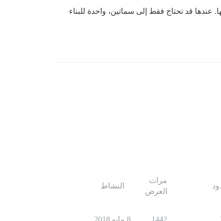
ل بين الأجزاء الفردية وتشغيلها وإيقافها. عندها قد تحتاج فقط إلى سماتين، واحدة للبناء
مرات
ود
النشاط
العرض
1442
8 مايو 2018