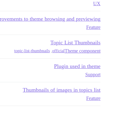
UX
rovements to theme browsing and previewing
Feature
Topic List Thumbnails
Theme component
topic-list-thumbnails
,
official
Plugin used in theme
Support
Thumbnails of images in topics list
Feature