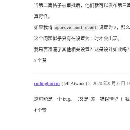
当第二篇帖子被审批后，他们就可以发布第三
真奇怪。
如果我将
approve post count
设置为 2，那
这个问题似乎只有在设置为 1 时才会出现。
我是否遗漏了其他相关设置？这是设计如此吗
5 个赞
codinghorror
(Jeff Atwood)
2
2020 年9 月 6 日 19
这可能是一个 bug。（又是“差一错误”吗？
4 个赞