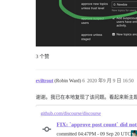
3 个赞
eviltrout
(Robin Ward)
6
2020 年9 月 9 日 16:50
谢谢。我已在本地复现了该问题。看起来新主
github.com/discourse/discourse
FIX: `approve post count` did not
committed
04:47PM - 09 Sep 20 UTC