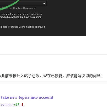
题此前未被计入帖子总数，现在已修复，应该能解决您的问题：
 take new topics into account
+27
-1
eviltrout