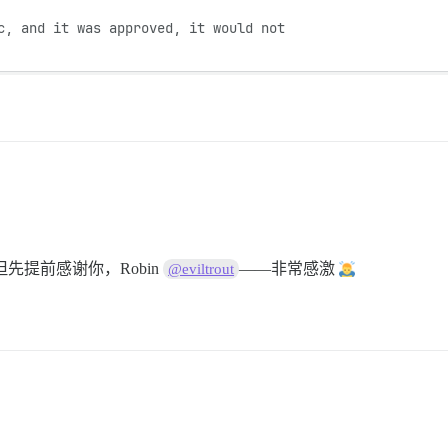
c, and it was approved, it would not

但先提前感谢你，Robin
——非常感激
@eviltrout