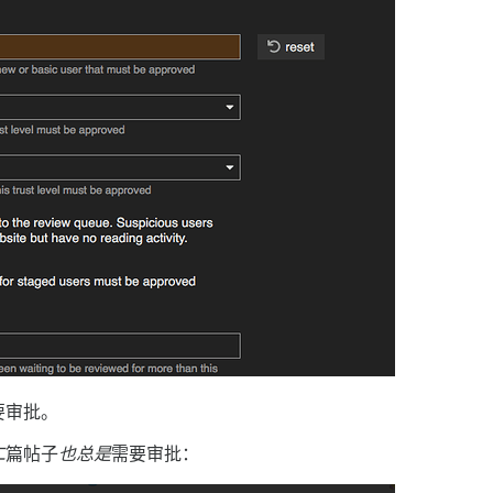
要审批。
二
篇帖子
也总是
需要审批：