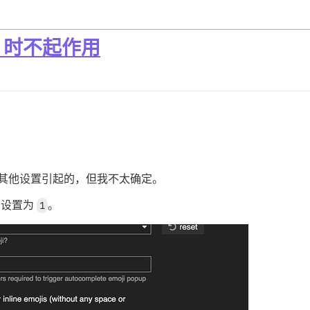
1 时不起作用
能是由其他设置引起的，但我不太确定。
）设置为
1
。