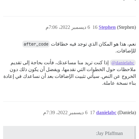
(Stephen)
Stephen
16
6 ديسمبر 2022، 7:06م
نعم، هذا هو المكان الذي توجد فيه خطافات
after_code
للإضافات.
إذا كنت تريد منا مساعدتك، فأنت بحاجة إلى تقديم
@danielabc
ملاحظات حول الخطوات التي نقدمها، ويفضل أن يكون ذلك دون
الخروج عن النص. سيأتي تثبيت الإضافات بعد أن نساعدك في إعادة
بناء نسخة عاملة.
(Daniela)
danielabc
17
6 ديسمبر 2022، 7:39م
Jay Pfaffman: