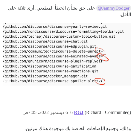
على حق بشأن الخطأ المطبعي. أرى ثلاثة على
@JammyDodger
الأقل:
(Richard - Communiteq)
RGJ
6
6 ديسمبر 2022، 7:05ص
وذلك، وجميع الإضافات الخاصة بك موجودة هناك مرتين.