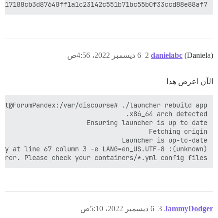
b917188cb3d87640ff1a1c23142c551b71bc55b0f33ccd88e88af7

(Daniela)
danielabc
2
6 ديسمبر 2022، 4:56ص
الآن اعرض هذا
rror. Please check your containers/*.yml config files.

JammyDodger
3
6 ديسمبر 2022، 5:10ص