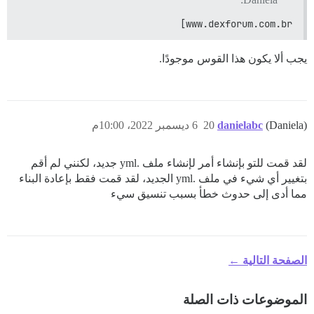
www.dexforum.com.br]
يجب ألا يكون هذا القوس موجودًا.
(Daniela)
danielabc
20
6 ديسمبر 2022، 10:00م
لقد قمت للتو بإنشاء أمر لإنشاء ملف .yml جديد، لكنني لم أقم
بتغيير أي شيء في ملف .yml الجديد، لقد قمت فقط بإعادة البناء
مما أدى إلى حدوث خطأ بسبب تنسيق سيء
الصفحة التالية ←
الموضوعات ذات الصلة