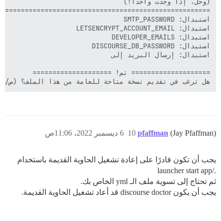
هل ترغب في تقديم نسخة متاحة للعامة من هذا الملف؟ (ص/ن)
(Jay Pfaffman)
pfaffman
10
6 ديسمبر 2022، 11:06ص
يجب أن تكون قادرًا على إعادة تشغيل الحاوية القديمة باستخدام
./launcher start app
ثم تحتاج إلى تسوية ملف الـ yml الخاص بك.
يجب أن يكون discourse doctor قد أعاد تشغيل الحاوية القديمة.