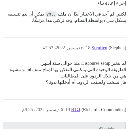
إجراء إعادة بناء.
لكنني لم آخذ في الاعتبار أبدًا أن ملف
.yml
يمكن أن يتم تنسيقه
بشكل سيء بواسطة النظام، وقد تركني هذا مرتبكًا.
(Stephen)
Stephen
18
6 ديسمبر 2022، 7:53م
لم يتغير Discourse-setup منذ حوالي ستة أشهر.
الطريقة الوحيدة التي يمكنني التفكير بها لإنتاج ملف yaml مشوه
هي من خلال الردود على المطالبات.
هل نسخت ولصقت الردود، أم أدخلتها يدويًا؟
(Richard - Communiteq)
RGJ
19
6 ديسمبر 2022، 9:25م
Daniela: