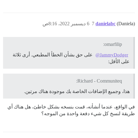
(Daniela)
danielabc
7
6 ديسمبر 2022، 8:16ص
omarfilip:
على حق بشأن الخطأ المطبعي. أرى ثلاثة
@JammyDodger
على الأقل:
Richard - Communiteq:
هذا، وجميع الإضافات الخاصة بك موجودة هناك مرتين.
في الواقع، عندما أنشأته، قمت بنسخه بشكل خاطئ، هل هناك أي
طريقة لنسخ كل شيء دفعة واحدة من الموجه؟