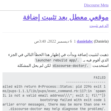
Discourse Meta
موقعي معطل بعد تثبيت إضافة
الدعم
تثبيت
(Daniela)
danielabc
1
6 ديسمبر 2022، 3:40ص
ذهبت لتثبيت إضافة وبدأت في إظهار هذا الخطأ التالي في الجزء
الذي أقوم فيه بـ
 ./launcher rebuild app
استخدمت
 ./discourse-doctor
لكن لم يحل المشكلة