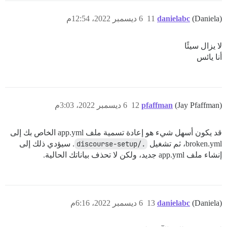
(Daniela)
danielabc
11
6 ديسمبر 2022، 12:54م
لا يزال سيئًا
أنا يائس
(Jay Pfaffman)
pfaffman
12
6 ديسمبر 2022، 3:03م
قد يكون أسهل شيء هو إعادة تسمية ملف app.yml الخاص بك إلى
broken.yml، ثم تشغيل
./discourse-setup
. سيؤدي ذلك إلى
إنشاء ملف app.yml جديد، ولكن لا تحذف بياناتك الحالية.
(Daniela)
danielabc
13
6 ديسمبر 2022، 6:16م