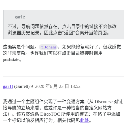
gar1t:
不过，导航问题依然存在。点击目录中的链接不会修改
浏览器历史记录，因此点击“返回”会离开当前页面。
这确实是个问题。
，如果能修复就好了，但我感觉
@Johani
这非常复杂。也许我们可以在点击目录链接时调用
pushstate。
gar1t
(Garrett)
9
2020 年6 月 23 日 13:52
我通过一个主题组件实现了一种变通方案（从 Discourse 对链
接导航的立场来看，这或许是一种恰当的自定义网站方
法）。该方案遵循 DiscoTOC 所使用的模式：在帖子中添加
一个标记以触发相应行为。相关代码见
此处
。