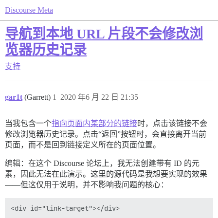
Discourse Meta
导航到本地 URL 片段不会修改浏
览器历史记录
支持
gar1t
(Garrett)
1
2020 年6 月 22 日 21:35
当我包含一个
指向页面内某部分的链接
时，点击该链接不会
修改浏览器历史记录。点击“返回”按钮时，会直接离开当前
页面，而不是回到链接定义所在的页面位置。
编辑：在这个 Discourse 论坛上，我无法创建带有 ID 的元
素，因此无法在此演示。这里的源代码是我想要实现的效果
——但这仅用于说明，并不影响我问题的核心：
<div id="link-target"></div>
