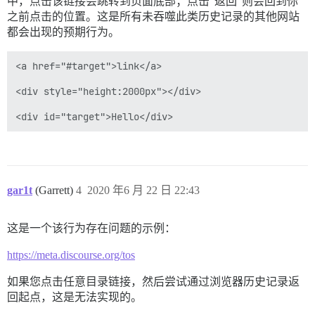
中，点击该链接会跳转到页面底部；点击“返回”则会回到你
之前点击的位置。这是所有未吞噬此类历史记录的其他网站
都会出现的预期行为。
<a href="#target">link</a>

<div style="height:2000px"></div>

gar1t
(Garrett)
4
2020 年6 月 22 日 22:43
这是一个该行为存在问题的示例：
https://meta.discourse.org/tos
如果您点击任意目录链接，然后尝试通过浏览器历史记录返
回起点，这是无法实现的。