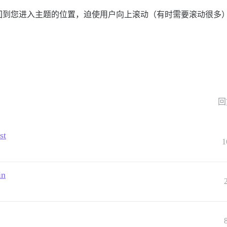
回到您进入主题的位置，迫使用户向上滚动（有时需要滚动很多
回
st
1
in