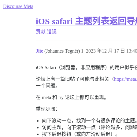
Discourse Meta
iOS safari 主题列表返回
贡献
错误
Jite
(Johannes Tegnér)
1
2023 年12 月 17 日 13:4
iOS Safari（浏览器，非应用程序）的用户
论坛上有一篇旧帖子可能与此相关（
https://me
一个问题。
在 meta 和 try 论坛上都可以重现。
重现步骤：
向下滚动一点，找到一个有很多评论的主题
访问主题，向下滚动一点（评论越多，问题
按下后退按钮（或向左滑动后退）。