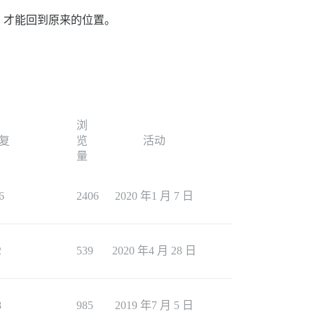
）才能回到原来的位置。
浏
复
览
活动
量
6
2406
2020 年1 月 7 日
2
539
2020 年4 月 28 日
8
985
2019 年7 月 5 日