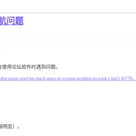
导航问题
0
似乎在使用论坛软件时遇到问题。
ta.discourse.org/t/ios-back-goes-to-wrong-position-in-topic
。
越明显）。