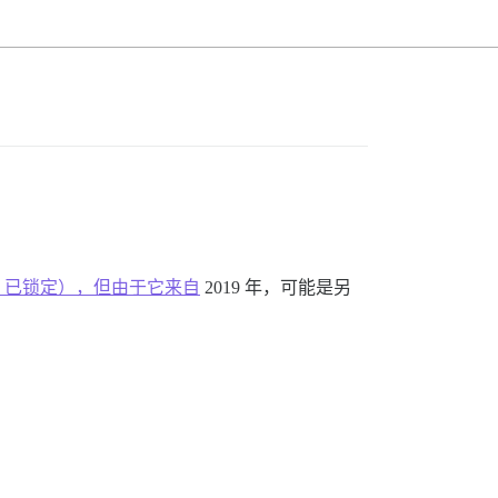
s-list/136770，已锁定），但由于它来自
2019 年，可能是另