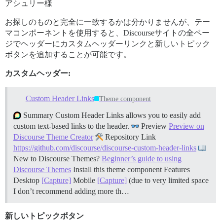
アシュリー様
お探しのものと完全に一致するかは分かりませんが、テー
マコンポーネントを使用すると、Discourseサイトの全ペー
ジでヘッダーにカスタムヘッダーリンクと新しいトピック
ボタンを追加することが可能です。
カスタムヘッダー:
Custom Header Links
Theme component
Summary Custom Header Links allows you to easily add
custom text-based links to the header.
Preview
Preview on
Discourse Theme Creator
Repository Link
https://github.com/discourse/discourse-custom-header-links
New to Discourse Themes?
Beginner’s guide to using
Discourse Themes
Install this theme component
Features
Desktop
[Capture]
Mobile
[Capture]
(due to very limited space
I don’t recommend adding more th…
新しいトピックボタン