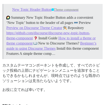
New Topic Header Button
Theme component
Summary New Topic Header Button adds a convenient
‘New Topic’ button to the header of all pages
Preview
Preview on Discourse Theme Creator
Repository
https://github.com/discourse/discourse-new-topic-button-
theme-component
Install Guide
How to install a theme or
theme component
New to Discourse Themes?
Beginner’s
guide to using Discourse Themes
Install this theme component
Features A simple theme comp…
カスタムテーマコンポーネントを作成して、すべてのトピ
ック投稿の上部にナビゲーションメニューを追加すること
もできるかもしれませんが、現時点ではそのような既存の
ソリューションは見当たらないようです。
お役に立てれば幸いです。