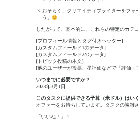
おそらく、クリエイティブライターをフォ
う。
したがって、基本的に、これらの特定のカテ
[プロフィール情報とタグ付きヘッダー]
[カスタムフィールド1のデータ]
[カスタムフィールド2のデータ]
[トピック投稿の本文]
[他のユーザーが投票、星評価などで「評価」
いつまでに必要ですか？
2023年3月1日
このタスクに提供できる予算（米ドル）はい
オファーをお待ちしています。タスクの複雑
「いいね！」 1