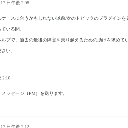
 17 日午後 2:08
スケースに合うかもしれない以前/次のトピックのプラグインを
っている間。
ヘルプで、過去の最後の障害を乗り越えるための助けを求めて
ださい。
 2:10
メッセージ（PM）を送ります。
 17 日午後 2:12