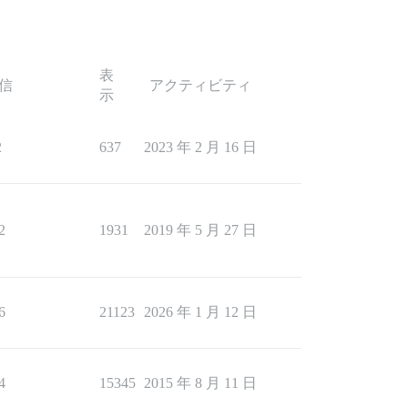
表
信
アクティビティ
示
2
637
2023 年 2 月 16 日
2
1931
2019 年 5 月 27 日
6
21123
2026 年 1 月 12 日
4
15345
2015 年 8 月 11 日