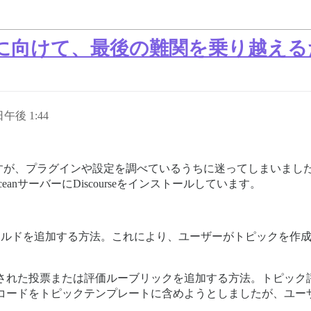
に向けて、最後の難関を乗り越える
 日午後 1:44
すが、プラグインや設定を調べているうちに迷ってしまいまし
eanサーバーにDiscourseをインストールしています。
ールドを追加する方法。これにより、ユーザーがトピックを作
された投票または評価ルーブリックを追加する方法。トピック評
コードをトピックテンプレートに含めようとしましたが、ユー