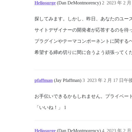
Heliosurge
(Dan DeMontmorency)
2
2023 年 2 月
探してみます。しかし、昨日、あなたのユー
サイトデザイナーの開発者が応答するのを待
プラグインやテーマコンポーネントに関する
希望する締め切りに間に合うよう頑張ってく
pfaffman
(Jay Pfaffman)
3
2023 年 2 月 17 日午後
お手伝いできるかもしれません。プライベート
「いいね！」 1
Heliosurge
(Dan DeMontmorency)
4
2023 年 2 月