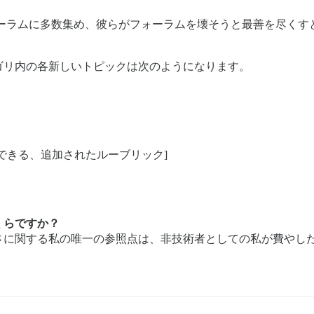
ーラムに多数集め、彼らがフォーラムを壊そうと最善を尽くす
ゴリ内の各新しいトピックは次のようになります。
できる、追加されたルーブリック]
くらですか？
さに関する私の唯一の参照点は、非技術者としての私が費やし