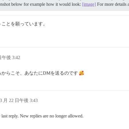
reenshot below for example how it would look:
[image]
For more details a
うことを願っています。
 日午後 3:42
るからこそ、あなたにDMを送るのです
 3 月 22 日午後 3:43
 last reply. New replies are no longer allowed.