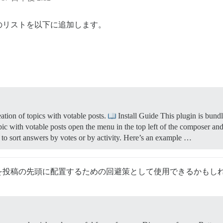
のリストを以下に追加します。
tion of topics with votable posts.
Install Guide This plugin is bundl
ic with votable posts open the menu in the top left of the composer and
er to sort answers by votes or by activity. Here’s an example …
を投稿の先頭に配置するための回避策として使用できるかもし