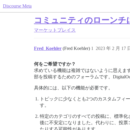
Discourse Meta
コミュニティのローンチ
マーケットプレイス
Fred_Koehler
(Fred Koehler)
1
2023 年 2 月 17
何をご希望ですか？
求めている機能は複雑ではないように思えま
部を投稿するためのフォーラムです。DigitalOc
具体的には、以下の機能が必要です。
トピックに少なくとも2つのカスタムフィ
す。
特定のカテゴリのすべての投稿に、標準化
後に不安定になりました。代わりに、投票
たりする可能性があります。