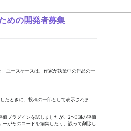
ための開発者募集
た。ユースケースは、作家が執筆中の作品の一
成したときに、投稿の一部として表示されま
価プラグインを試しましたが、2〜3回の評価
ザーがそのコードを編集したり、誤って削除し