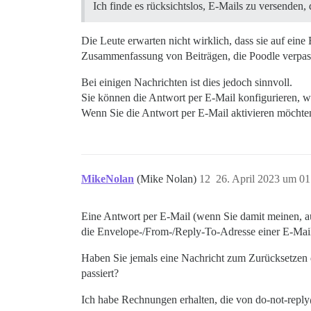
Ich finde es rücksichtslos, E-Mails zu versenden,
Die Leute erwarten nicht wirklich, dass sie auf ein
Zusammenfassung von Beiträgen, die Poodle verpasst 
Bei einigen Nachrichten ist dies jedoch sinnvoll.
Sie können die Antwort per E-Mail konfigurieren, 
Wenn Sie die Antwort per E-Mail aktivieren möcht
MikeNolan
(Mike Nolan)
12
26. April 2023 um 01
Eine Antwort per E-Mail (wenn Sie damit meinen, auf
die Envelope-/From-/Reply-To-Adresse einer E-Mail is
Haben Sie jemals eine Nachricht zum Zurücksetzen de
passiert?
Ich habe Rechnungen erhalten, die von do-not-reply