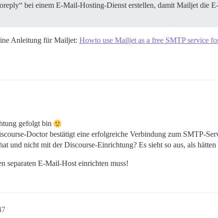
reply“ bei einem E-Mail-Hosting-Dienst erstellen, damit Mailjet die
eine Anleitung für Mailjet:
Howto use Mailjet as a free SMTP service fo
chtung gefolgt bin
iscourse-Doctor bestätigt eine erfolgreiche Verbindung zum SMTP-Serv
 hat und nicht mit der Discourse-Einrichtung? Es sieht so aus, als hätten
en separaten E-Mail-Host einrichten muss!
47