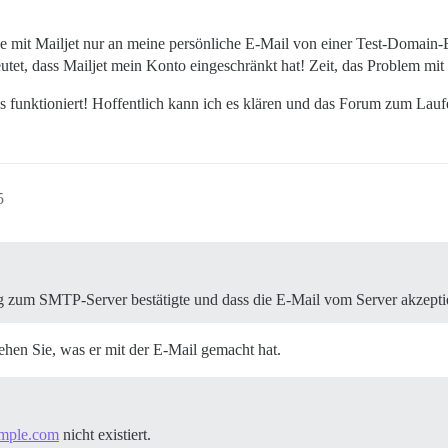
e mit Mailjet nur an meine persönliche E-Mail von einer Test-Domain-
eutet, dass Mailjet mein Konto eingeschränkt hat! Zeit, das Problem m
es funktioniert! Hoffentlich kann ich es klären und das Forum zum Lau
5
ng zum SMTP-Server bestätigte und dass die E-Mail vom Server akzepti
ehen Sie, was er mit der E-Mail gemacht hat.
mple.com
nicht existiert.