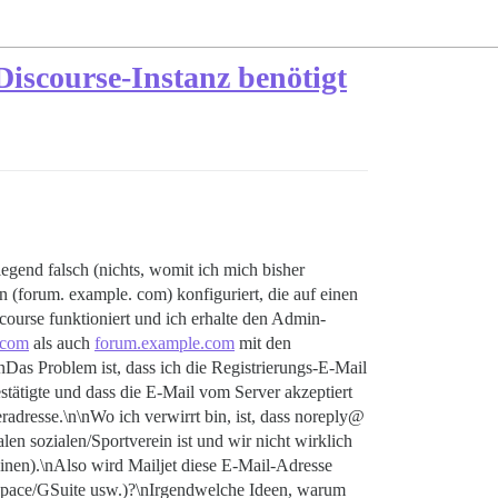
 Discourse-Instanz benötigt
egend falsch (nichts, womit ich mich bisher
n (forum. example. com) konfiguriert, die auf einen
course funktioniert und ich erhalte den Admin-
.com
als auch
forum.example.com
mit den
nDas Problem ist, dass ich die Registrierungs-E-Mail
tätigte und dass die E-Mail vom Server akzeptiert
adresse.\n\nWo ich verwirrt bin, ist, dass noreply@
len sozialen/Sportverein ist und wir nicht wirklich
einen).\nAlso wird Mailjet diese E-Mail-Adresse
rkspace/GSuite usw.)?\nIrgendwelche Ideen, warum