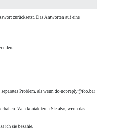
asswort zurücksetzt. Das Antworten auf eine
wenden.
in separates Problem, als wenn do-not-reply@foo.bar
 erhalten. Wen kontaktieren Sie also, wenn das
s ich sie bezahle.