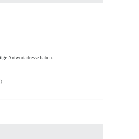
ültige Antwortadresse haben.
.)