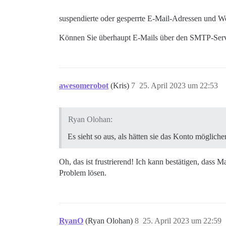
suspendierte oder gesperrte E-Mail-Adressen und We
Können Sie überhaupt E-Mails über den SMTP-Server 
awesomerobot
(Kris)
7
25. April 2023 um 22:53
Ryan Olohan:
Es sieht so aus, als hätten sie das Konto mögliche
Oh, das ist frustrierend! Ich kann bestätigen, dass 
Problem lösen.
RyanO
(Ryan Olohan)
8
25. April 2023 um 22:59