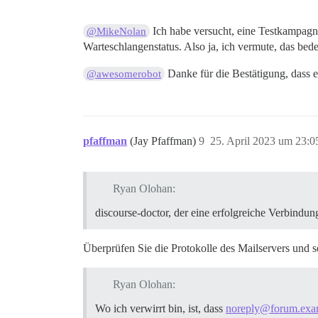
Ich habe versucht, eine Testkampagn
@MikeNolan
Warteschlangenstatus. Also ja, ich vermute, das bed
Danke für die Bestätigung, dass 
@awesomerobot
pfaffman
(Jay Pfaffman)
9
25. April 2023 um 23:0
Ryan Olohan:
discourse-doctor, der eine erfolgreiche Verbindu
Überprüfen Sie die Protokolle des Mailservers und s
Ryan Olohan:
Wo ich verwirrt bin, ist, dass
noreply@forum.exa