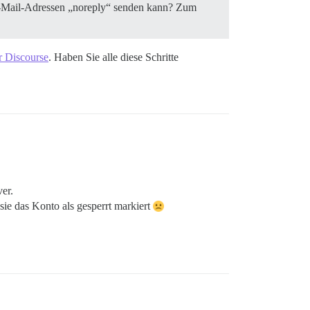
 E-Mail-Adressen „noreply“ senden kann? Zum
r Discourse
. Haben Sie alle diese Schritte
er.
 sie das Konto als gesperrt markiert