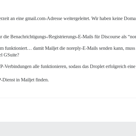
rzeit an eine gmail.com-Adresse weitergeleitet. Wir haben keine Doma
ur die Benachrichtigungs-/Registrierungs-E-Mails für Discourse als “n
em funktioniert… damit Mailjet die noreply-E-Mails senden kann, mus
el GSuite?
-Verbindungen alle funktionieren, sodass das Droplet erfolgreich eine V
Dienst in Mailjet finden.