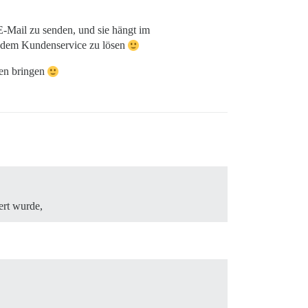
E-Mail zu senden, und sie hängt im
it dem Kundenservice zu lösen
fen bringen
ert wurde,