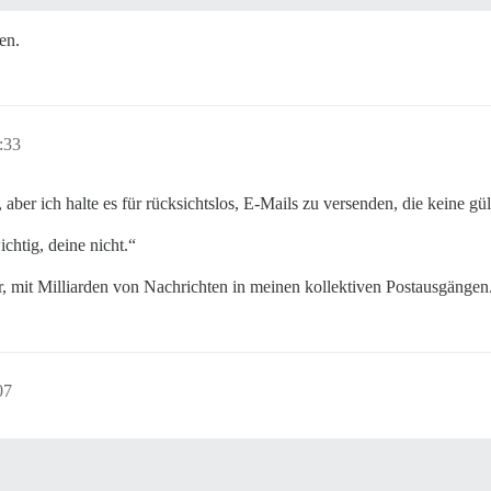
en.
:33
, aber ich halte es für rücksichtslos, E-Mails zu versenden, die keine g
htig, deine nicht.“
r, mit Milliarden von Nachrichten in meinen kollektiven Postausgängen
07