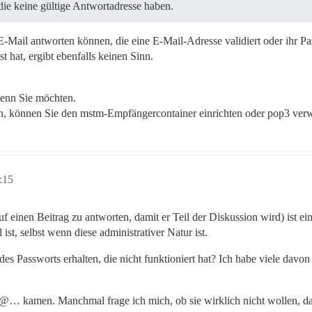
 die keine gültige Antwortadresse haben.
e E-Mail antworten können, die eine E-Mail-Adresse validiert oder ihr P
hat, ergibt ebenfalls keinen Sinn.
wenn Sie möchten.
en, können Sie den mstm-Empfängercontainer einrichten oder pop3 ver
:15
 einen Beitrag zu antworten, damit er Teil der Diskussion wird) ist e
t, selbst wenn diese administrativer Natur ist.
s Passworts erhalten, die nicht funktioniert hat? Ich habe viele davon
@… kamen. Manchmal frage ich mich, ob sie wirklich nicht wollen, das