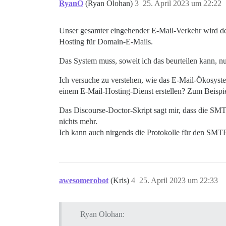
RyanO
(Ryan Olohan)
3
25. April 2023 um 22:22
Unser gesamter eingehender E-Mail-Verkehr wird de
Hosting für Domain-E-Mails.
Das System muss, soweit ich das beurteilen kann, n
Ich versuche zu verstehen, wie das E-Mail-Ökosyst
einem E-Mail-Hosting-Dienst erstellen? Zum Beispi
Das Discourse-Doctor-Skript sagt mir, dass die SMTP
nichts mehr.
Ich kann auch nirgends die Protokolle für den SMTP-
awesomerobot
(Kris)
4
25. April 2023 um 22:33
Ryan Olohan: