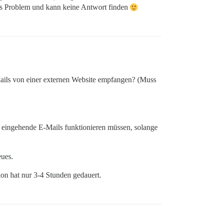
eses Problem und kann keine Antwort finden
ils von einer externen Website empfangen? (Muss
b eingehende E-Mails funktionieren müssen, solange
eues.
on hat nur 3-4 Stunden gedauert.