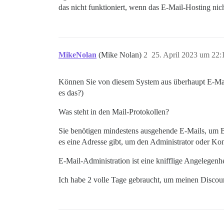
das nicht funktioniert, wenn das E-Mail-Hosting ni
MikeNolan
(Mike Nolan)
2
25. April 2023 um 22:
Können Sie von diesem System aus überhaupt E-Mai
es das?)
Was steht in den Mail-Protokollen?
Sie benötigen mindestens ausgehende E-Mails, um Be
es eine Adresse gibt, um den Administrator oder Kon
E-Mail-Administration ist eine knifflige Angelegenhe
Ich habe 2 volle Tage gebraucht, um meinen Discour