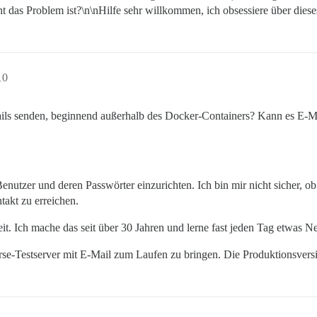
cht das Problem ist?\n\nHilfe sehr willkommen, ich obsessiere über di
10
ls senden, beginnend außerhalb des Docker-Containers? Kann es E-Ma
nutzer und deren Passwörter einzurichten. Ich bin mir nicht sicher, o
takt zu erreichen.
it. Ich mache das seit über 30 Jahren und lerne fast jeden Tag etwas N
se-Testserver mit E-Mail zum Laufen zu bringen. Die Produktionsversi