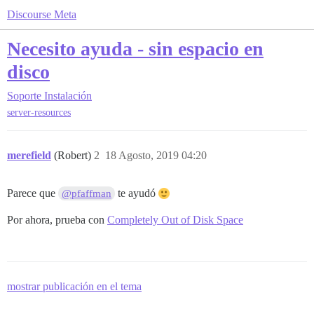
Discourse Meta
Necesito ayuda - sin espacio en
disco
Soporte
Instalación
server-resources
merefield
(Robert)
2
18 Agosto, 2019 04:20
Parece que
te ayudó
@pfaffman
Por ahora, prueba con
Completely Out of Disk Space
mostrar publicación en el tema