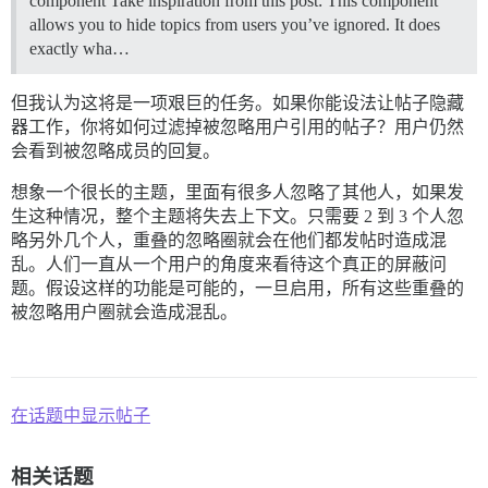
component Take inspiration from this post: This component
allows you to hide topics from users you’ve ignored. It does
exactly wha…
但我认为这将是一项艰巨的任务。如果你能设法让帖子隐藏
器工作，你将如何过滤掉被忽略用户引用的帖子？用户仍然
会看到被忽略成员的回复。
想象一个很长的主题，里面有很多人忽略了其他人，如果发
生这种情况，整个主题将失去上下文。只需要 2 到 3 个人忽
略另外几个人，重叠的忽略圈就会在他们都发帖时造成混
乱。人们一直从一个用户的角度来看待这个真正的屏蔽问
题。假设这样的功能是可能的，一旦启用，所有这些重叠的
被忽略用户圈就会造成混乱。
在话题中显示帖子
相关话题