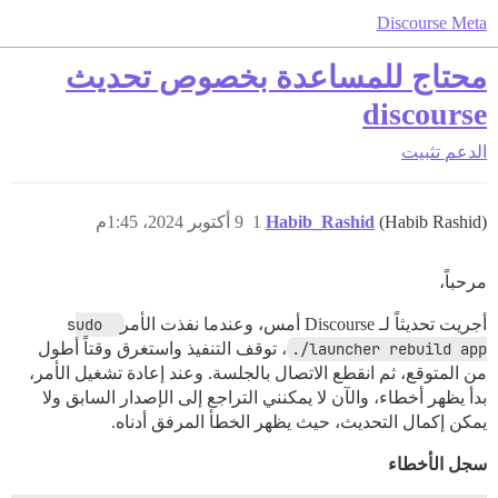
Discourse Meta
محتاج للمساعدة بخصوص تحديث
discourse
الدعم
تثبيت
(Habib Rashid)
Habib_Rashid
1
9 أكتوبر 2024، 1:45م
مرحباً،
أجريت تحديثاً لـ Discourse أمس، وعندما نفذت الأمر
sudo 
./launcher rebuild app
، توقف التنفيذ واستغرق وقتاً أطول
من المتوقع، ثم انقطع الاتصال بالجلسة. وعند إعادة تشغيل الأمر،
بدأ يظهر أخطاء، والآن لا يمكنني التراجع إلى الإصدار السابق ولا
يمكن إكمال التحديث، حيث يظهر الخطأ المرفق أدناه.
سجل الأخطاء