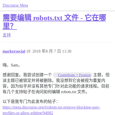
Discourse Meta
需要编辑 robots.txt 文件 - 它在哪
里？
支持
markersocial
18
2018 年8 月 7 日 11:30
嗨，Sam，
感谢回复。我尝试创建一个
主题，但
Contribute > Feature
该主题已被锁定并将被删除。我没想到它会被视为重复内
容，因为似乎并没有其他专门针对此功能的请求线程。目前
有几个支持帖子在询问如何编辑 robots.txt 文件。
以下是我专门为此发布的帖子：
https://meta.discourse.org/t/robots-txt-remove-blocking-user-
profiles-or-allow-editing/94082