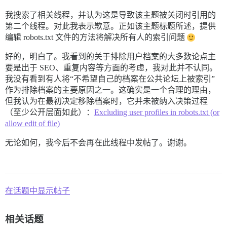
我搜索了相关线程，并认为这是导致该主题被关闭时引用的
第二个线程。对此我表示歉意。正如该主题标题所述，提供
编辑 robots.txt 文件的方法将解决所有人的索引问题
好的，明白了。我看到的关于排除用户档案的大多数论点主
要是出于 SEO、重复内容等方面的考虑，我对此并不认同。
我没有看到有人将“不希望自己的档案在公共论坛上被索引”
作为排除档案的主要原因之一。这确实是一个合理的理由，
但我认为在最初决定移除档案时，它并未被纳入决策过程
（至少公开层面如此）：
Excluding user profiles in robots.txt (or
allow edit of file)
无论如何，我今后不会再在此线程中发帖了。谢谢。
在话题中显示帖子
相关话题