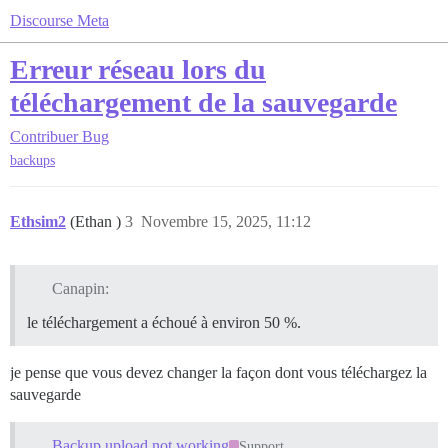
Discourse Meta
Erreur réseau lors du
téléchargement de la sauvegarde
Contribuer
Bug
backups
Ethsim2
(Ethan )
3
Novembre 15, 2025, 11:12
Canapin:
le téléchargement a échoué à environ 50 %.
je pense que vous devez changer la façon dont vous téléchargez la
sauvegarde
Backup upload not working
Support