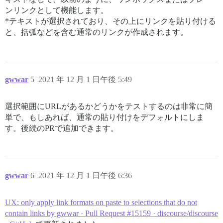
ンリンクとして機能します。
*テキストが選択されており、その上にリンクを貼り付ける
と、括弧などを含む通常のリンクが作成されます。
gwwar
5
2021 年 12 月 1 日午後 5:49
選択範囲にURLがあるかどうかをテストするのは非常に簡
単で、もしあれば、通常の貼り付けをデフォルトにしま
す。後続のPRで追加できます。
gwwar
6
2021 年 12 月 1 日午後 6:36
UX: only apply link formats on paste to selections that do not
contain links by gwwar · Pull Request #15159 · discourse/discourse