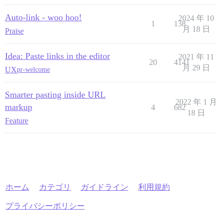
Auto-link - woo hoo!
2024 年 10
1
138
月 18 日
Praise
Idea: Paste links in the editor
2021 年 11
20
4141
月 29 日
UX
pr-welcome
Smarter pasting inside URL
2022 年 1 月
markup
4
682
18 日
Feature
ホーム
カテゴリ
ガイドライン
利用規約
プライバシーポリシー