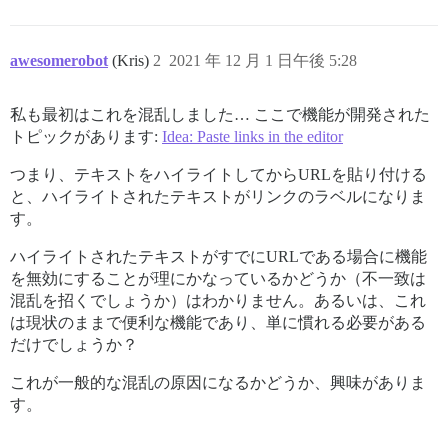
awesomerobot
(Kris)
2
2021 年 12 月 1 日午後 5:28
私も最初はこれを混乱しました… ここで機能が開発された
トピックがあります:
Idea: Paste links in the editor
つまり、テキストをハイライトしてからURLを貼り付ける
と、ハイライトされたテキストがリンクのラベルになりま
す。
ハイライトされたテキストがすでにURLである場合に機能
を無効にすることが理にかなっているかどうか（不一致は
混乱を招くでしょうか）はわかりません。あるいは、これ
は現状のままで便利な機能であり、単に慣れる必要がある
だけでしょうか？
これが一般的な混乱の原因になるかどうか、興味がありま
す。