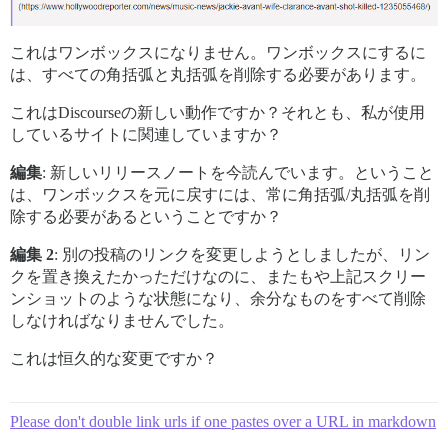
これはワンボックスになりません。ワンボックスにするに
は、すべての角括弧と丸括弧を削除する必要があります。
これはDiscourseの新しい動作ですか？それとも、私が使用
しているサイトに関連していますか？
編集
: 新しいリリースノートを今読んでいます。ということ
は、ワンボックスを元に戻すには、常に角括弧/丸括弧を削
除する必要があるということですか？
編集 2
: 別の投稿のリンクを変更しようとしましたが、リン
クを置き換えたかっただけなのに、またもや上記スクリー
ンショットのような状態になり、余分なものをすべて削除
しなければなりませんでした。
これは恒久的な変更ですか？
Please don't double link urls if one pastes over a URL in markdown