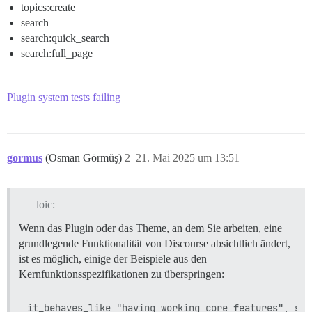
topics:create
search
search:quick_search
search:full_page
Plugin system tests failing
gormus
(Osman Görmüş)
2
21. Mai 2025 um 13:51
loic:
Wenn das Plugin oder das Theme, an dem Sie arbeiten, eine
grundlegende Funktionalität von Discourse absichtlich ändert,
ist es möglich, einige der Beispiele aus den
Kernfunktionsspezifikationen zu überspringen: