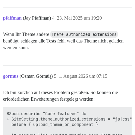
pfaffman
(Jay Pfaffman)
4
23. Mai 2025 um 19:20
Wenn Ihr Theme andere
Theme authorized extensions
benötigt, schlagen alle Tests fehl, weil das Theme nicht geladen
werden kann.
gormus
(Osman Görmüş)
5
1. August 2026 um 07:15
Ich bin kürzlich auf dieses Problem gestoßen. So können die
erforderlichen Erweiterungen festgelegt werden:
RSpec.describe "Core features" do

+ SiteSetting.theme_authorized_extensions = "js|css"

  before { upload_theme_or_component }
