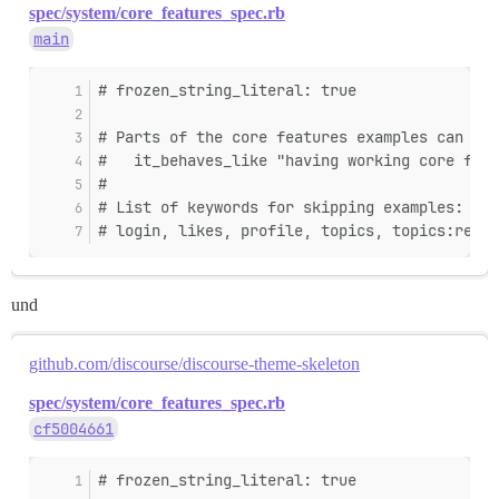
spec/system/core_features_spec.rb
main
# frozen_string_literal: true
# Parts of the core features examples can be 
#   it_behaves_like "having working core feat
#
# List of keywords for skipping examples:
# login, likes, profile, topics, topics:read,
und
github.com/discourse/discourse-theme-skeleton
spec/system/core_features_spec.rb
cf5004661
# frozen_string_literal: true