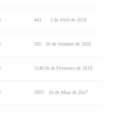
0
443
3 de Abril de 2019
3
785
26 de Outubro de 2020
3
1548
26 de Fevereiro de 2019
8
1805
10 de Maio de 2017