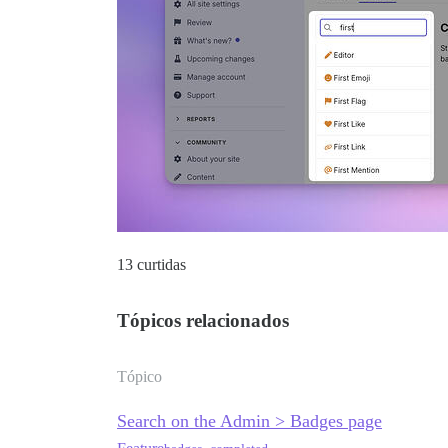
13 curtidas
Tópicos relacionados
Tópico
Search on the Admin > Badges page