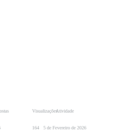
ostas
Visualizações
Atividade
6
164
5 de Fevereiro de 2026